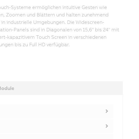
ouch-Systeme ermöglichen intuitive Gesten wie
n, Zoomen und Blättern und halten zunehmend
 in industrielle Umgebungen. Die Widescreen-
tion-Panels sind in Diagonalen von 15,6" bis 24" mit
iert-kapazitivem Touch Screen in verschiedenen
ungen bis zu Full HD verfügbar.
Module