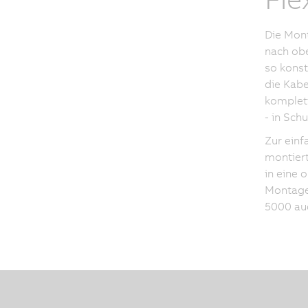
Die Mon
nach obe
so konst
die Kabe
komplett
- in Schu
Zur einf
montiert
in eine 
Montage
5000 au