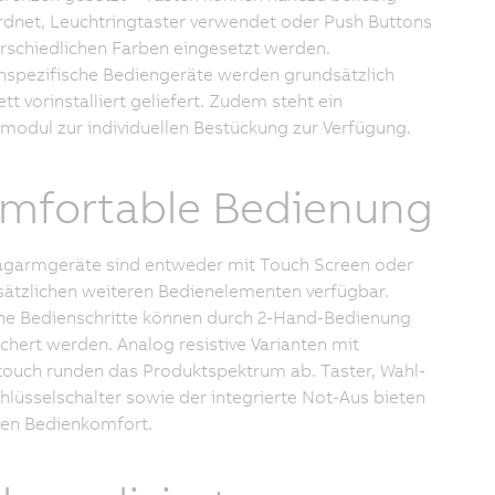
dnet, Leuchtringtaster verwendet oder Push Buttons
erschiedlichen Farben eingesetzt werden.
spezifische Bediengeräte werden grundsätzlich
tt vorinstalliert geliefert. Zudem steht ein
modul zur individuellen Bestückung zur Verfügung.
mfortable Bedienung
agarmgeräte sind entweder mit Touch Screen oder
sätzlichen weiteren Bedienelementen verfügbar.
che Bedienschritte können durch 2-Hand-Bedienung
chert werden. Analog resistive Varianten mit
touch runden das Produktspektrum ab. Taster, Wahl-
hlüsselschalter sowie der integrierte Not-Aus bieten
en Bedienkomfort.