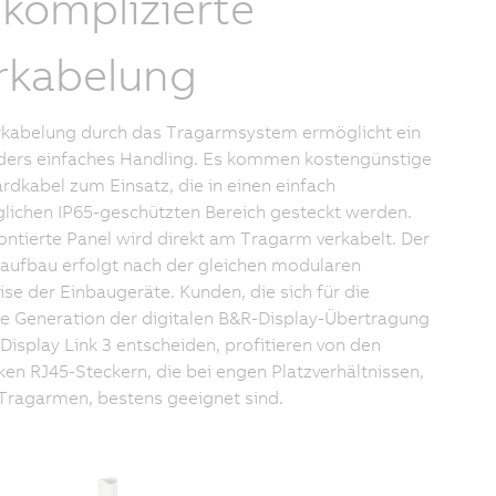
komplizierte
rkabelung
rkabelung durch das Tragarmsystem ermöglicht ein
ers einfaches Handling. Es kommen kostengünstige
rdkabel zum Einsatz, die in einen einfach
lichen IP65-geschützten Bereich gesteckt werden.
ntierte Panel wird direkt am Tragarm verkabelt. Der
aufbau erfolgt nach der gleichen modularen
se der Einbaugeräte. Kunden, die sich für die
e Generation der digitalen B&R-Display-Übertragung
Display Link 3 entscheiden, profitieren von den
ken RJ45-Steckern, die bei engen Platzverhältnissen,
 Tragarmen, bestens geeignet sind.