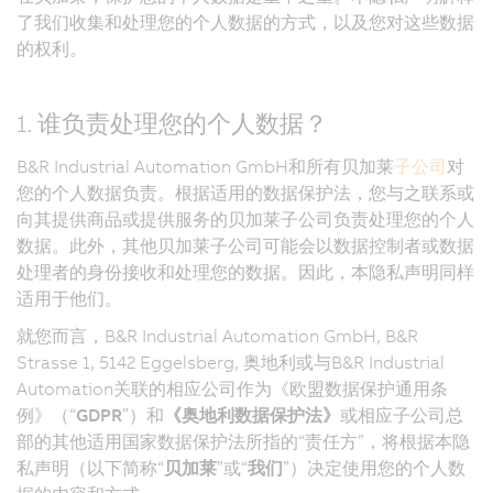
了我们收集和处理您的个人数据的方式，以及您对这些数据
的权利。
1. 谁负责处理您的个人数据？
B&R Industrial Automation GmbH和所有贝加莱
子公司
对
您的个人数据负责。根据适用的数据保护法，您与之联系或
向其提供商品或提供服务的贝加莱子公司负责处理您的个人
数据。此外，其他贝加莱子公司可能会以数据控制者或数据
处理者的身份接收和处理您的数据。因此，本隐私声明同样
适用于他们。
就您而言，B&R Industrial Automation GmbH, B&R
Strasse 1, 5142 Eggelsberg, 奥地利或与B&R Industrial
Automation关联的相应公司作为《欧盟数据保护通用条
例》（“
GDPR
”）和
《奥地利数据保护法》
或相应子公司总
部的其他适用国家数据保护法所指的“责任方”，将根据本隐
私声明（以下简称“
贝加莱
”
或“
我们
”）决定使用您的个人数