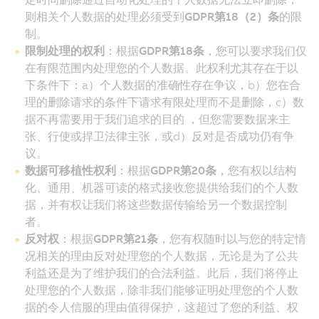
则相关个人数据的处理必须受到
GDPR第18（2）条
的限
制。
限制处理的权利
：根据
GDPR第18条
，您可以要求我们仅
在有限范围内处理您的个人数据。此权利尤其存在于以
下条件下：a）个人数据的准确性存在争议，b）您在合
理的删除请求的条件下请求有限处理而不是删除，c）数
据不再需要用于我们追求的目的 ，但您需要数据来主
张、行使或捍卫法律主张，或d）反对是否成功仍有争
议。
数据可移植性权利
：根据
GDPR第20条
，您有权以结构
化、通用、机器可读的格式接收您提供给我们的个人数
据，并有权让我们将这些数据传输给另一个数据控制
者。
反对权
：根据
GDPR第21条
，您有权随时以与您的特定情
况相关的理由反对处理您的个人数据，无论是为了公共
利益还是为了维护我们的合法利益。此后，我们将停止
处理您的个人数据，除非我们能够证明处理您的个人数
据的令人信服的理由值得保护，这超过了您的利益、权