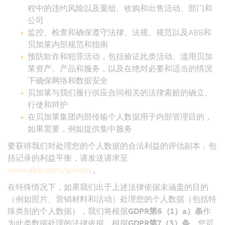
程中的违约风险以及重组、收购和出售活动、部门和
公司
监控、检查和确保遵守法律、法规、规范以及ABB和
贝加莱内部规范和指南
预防欺诈和犯罪活动，包括验证此类活动、滥用贝加
莱资产、产品和服务，以及在绝对必要和适当的情况
下确保网络和数据安全
贝加莱与我们履行供应合同相关的法律索赔的确立、
行使和辩护
在贝加莱集团内部传输个人数据用于内部管理目的，
如果需要，例如提供集中服务
要获得我们对处理您的个人数据的合法利益的评估副本，包
括记录的利益平衡，请发送请求至
www.abb.com/privacy
。
在特殊情况下，如果我们出于上述法律依据未涵盖的目的
（例如照片、营销材料和活动）处理您的个人数据（包括特
殊类别的个人数据），我们将根据
GDPR第6（1）a）条
作
为此类数据处理的法律依据。根据
GDPR第7（3）条
，您可