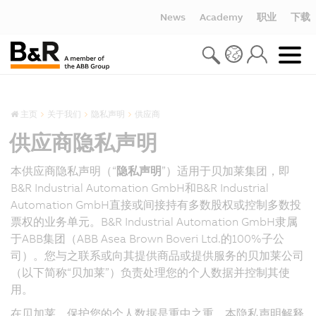
News
Academy
职业
下载
主页
关于我们
隐私声明
供应商
供应商隐私声明
本供应商隐私声明（“
隐私声明
”）适用于贝加莱集团，即
B&R Industrial Automation GmbH和B&R Industrial
Automation GmbH直接或间接持有多数股权或控制多数投
票权的业务单元。B&R Industrial Automation GmbH隶属
于ABB集团（ABB Asea Brown Boveri Ltd.的100%子公
司）。您与之联系或向其提供商品或提供服务的贝加莱公司
（以下简称“贝加莱”）负责处理您的个人数据并控制其使
用。
在贝加莱，保护您的个人数据是重中之重。本隐私声明解释