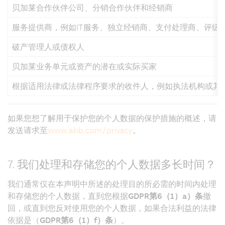
贝加莱合作伙伴公司、分销合作伙伴和经销商
服务提供商，例如IT服务、独立经销商、支付处理商、评
破产管理人或债权人
贝加莱业务单元或资产的潜在或实际买家
根据适用法律或法律程序要求的收件人，例如执法机构或其
如果您想了解用于保护您的个人数据的保护措施的概述，请
发送请求至
www.abb.com/privacy
。
7. 我们处理和存储您的个人数据多长时间？
我们通常仅在本声明中所述的处理目的所必需的时间内处理
和存储您的个人数据，直到您根据
GDPR第6（1）a）条
撤
回，或直到您反对使用您的个人数据，如果合法利益的法律
依据是（
GDPR第6（1）f）条
）。