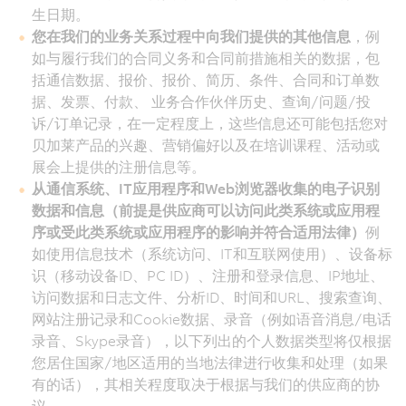
生日期。
您在我们的业务关系过程中向我们提供的其他信息
，例
如与履行我们的合同义务和合同前措施相关的数据，包
括通信数据、报价、报价、简历、条件、合同和订单数
据、发票、付款、 业务合作伙伴历史、查询/问题/投
诉/订单记录，在一定程度上，这些信息还可能包括您对
贝加莱产品的兴趣、营销偏好以及在培训课程、活动或
展会上提供的注册信息等。
从通信系统、IT应用程序和Web浏览器收集的电子识别
数据和信息（前提是供应商可以访问此类系统或应用程
序或受此类系统或应用程序的影响并符合适用法律）
例
如使用信息技术（系统访问、IT和互联网使用）、设备标
识（移动设备ID、PC ID）、注册和登录信息、IP地址、
访问数据和日志文件、分析ID、时间和URL、搜索查询、
网站注册记录和Cookie数据、录音（例如语音消息/电话
录音、Skype录音），以下列出的个人数据类型将仅根据
您居住国家/地区适用的当地法律进行收集和处理（如果
有的话），其相关程度取决于根据与我们的供应商的协
议。