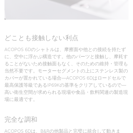
どことも接触しない利点
ACOPOS 6Dのシャトルは、摩擦面や他との接続を持たず
に、空中に浮かぶ構造です。他のパーツと接触し、摩耗す
ることがないため接触面もなく、そのための維持・管理も
当然不要です。モーターセグメントの上にステンレス製の
カバーが置かれている場合―ACOPOS 6Dはロードセルで
最高保護等級であるIP69Kの基準をクリアしているので―
高い衛生空間が求められる現場や食品・飲料関連の製造現
場に最適です。
完全な調和
ACOPOS 6Dは、B&Rの他製品と完璧に統合して動きま