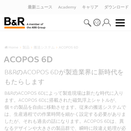
最新ニュース
Academy
キャリア
ダウンロード
Home
製品
搬送システム
ACOPOS 6D
ACOPOS 6D
B&RのACOPOS 6Dが製造業界に新時代を
もたらします
B&RのACOPOS 6Dによって製造現場は新たな時代に入り
ます。ACOPOS 6Dに搭載された磁気浮上シャトルが、
個々の製品を自由に移動させます。従来の搬送システムで
は、生産過程での作業時間を細かく設定する必要がありま
したが、それも過去の話になります。ACOPOS 6Dは、異
なるデザインや大きさの製品群で、瞬時に段違え処理が必