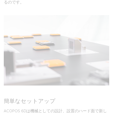
るのです。
簡単なセットアップ
ACOPOS 6Dは機械としての設計、設置のハード面で新し