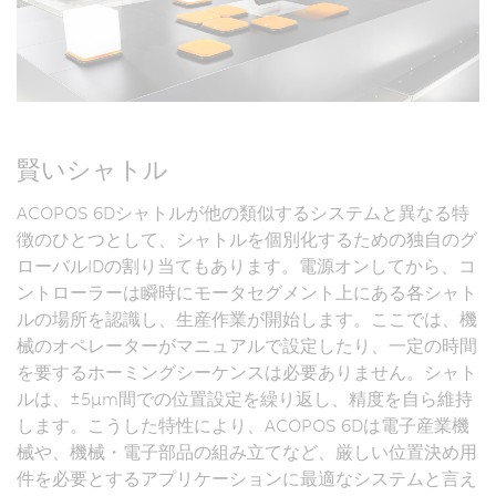
賢いシャトル
ACOPOS 6Dシャトルが他の類似するシステムと異なる特
徴のひとつとして、シャトルを個別化するための独自のグ
ローバルIDの割り当てもあります。電源オンしてから、コ
ントローラーは瞬時にモータセグメント上にある各シャト
ルの場所を認識し、生産作業が開始します。ここでは、機
械のオペレーターがマニュアルで設定したり、一定の時間
を要するホーミングシーケンスは必要ありません。シャト
ルは、±5µm間での位置設定を繰り返し、精度を自ら維持
します。こうした特性により、ACOPOS 6Dは電子産業機
械や、機械・電子部品の組み立てなど、厳しい位置決め用
件を必要とするアプリケーションに最適なシステムと言え