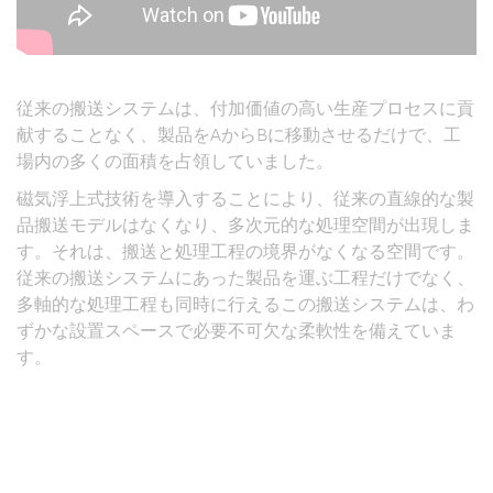
従来の搬送システムは、付加価値の高い生産プロセスに貢
献することなく、製品をAからBに移動させるだけで、工
場内の多くの面積を占領していました。
磁気浮上式技術を導入することにより、従来の直線的な製
品搬送モデルはなくなり、多次元的な処理空間が出現しま
す。それは、搬送と処理工程の境界がなくなる空間です。
従来の搬送システムにあった製品を運ぶ工程だけでなく、
多軸的な処理工程も同時に行えるこの搬送システムは、わ
ずかな設置スペースで必要不可欠な柔軟性を備えていま
す。
4