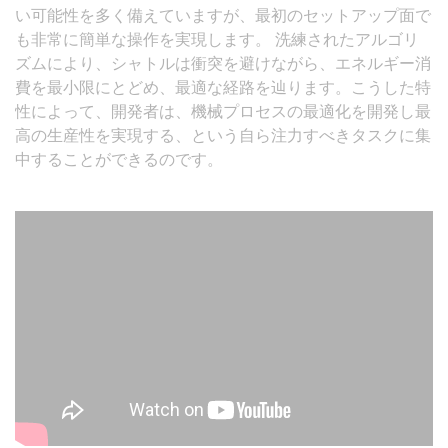
い可能性を多く備えていますが、最初のセットアップ面で
も非常に簡単な操作を実現します。 洗練されたアルゴリ
ズムにより、シャトルは衝突を避けながら、エネルギー消
費を最小限にとどめ、最適な経路を辿ります。こうした特
性によって、開発者は、機械プロセスの最適化を開発し最
高の生産性を実現する、という自ら注力すべきタスクに集
中することができるのです。