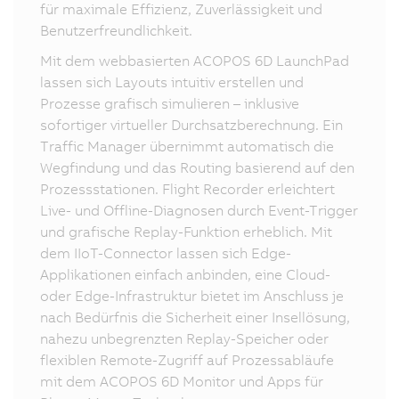
für maximale Effizienz, Zuverlässigkeit und
Benutzerfreundlichkeit.
Mit dem webbasierten ACOPOS 6D LaunchPad
lassen sich Layouts intuitiv erstellen und
Prozesse grafisch simulieren – inklusive
sofortiger virtueller Durchsatzberechnung. Ein
Traffic Manager übernimmt automatisch die
Wegfindung und das Routing basierend auf den
Prozessstationen. Flight Recorder erleichtert
Live- und Offline-Diagnosen durch Event-Trigger
und grafische Replay-Funktion erheblich. Mit
dem IIoT-Connector lassen sich Edge-
Applikationen einfach anbinden, eine Cloud-
oder Edge-Infrastruktur bietet im Anschluss je
nach Bedürfnis die Sicherheit einer Insellösung,
nahezu unbegrenzten Replay-Speicher oder
flexiblen Remote-Zugriff auf Prozessabläufe
mit dem ACOPOS 6D Monitor und Apps für