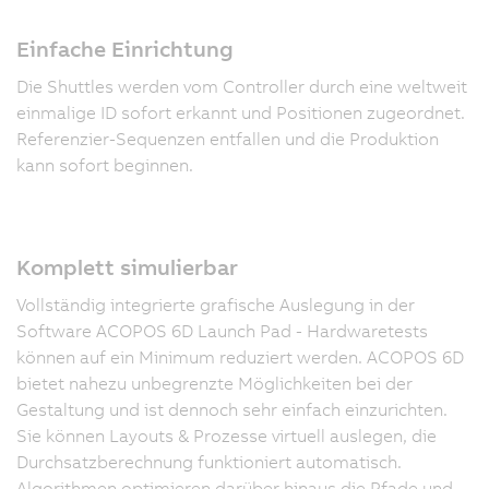
Einfache Einrichtung
Die Shuttles werden vom Controller durch eine weltweit
einmalige ID sofort erkannt und Positionen zugeordnet.
Referenzier-Sequenzen entfallen und die Produktion
kann sofort beginnen.
Komplett simulierbar
Vollständig integrierte grafische Auslegung in der
Software ACOPOS 6D Launch Pad - Hardwaretests
können auf ein Minimum reduziert werden. ACOPOS 6D
bietet nahezu unbegrenzte Möglichkeiten bei der
Gestaltung und ist dennoch sehr einfach einzurichten.
Sie können Layouts & Prozesse virtuell auslegen, die
Durchsatzberechnung funktioniert automatisch.
Algorithmen optimieren darüber hinaus die Pfade und