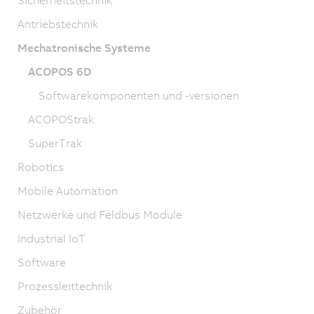
Antriebstechnik
Mechatronische Systeme
ACOPOS 6D
Softwarekomponenten und -versionen
ACOPOStrak
SuperTrak
Robotics
Mobile Automation
Netzwerke und Feldbus Module
Industrial IoT
Software
Prozessleittechnik
Zubehör