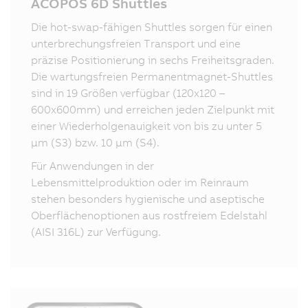
ACOPOS 6D Shuttles
Die hot-swap-fähigen Shuttles sorgen für einen
unterbrechungsfreien Transport und eine
präzise Positionierung in sechs Freiheitsgraden.
Die wartungsfreien Permanentmagnet-Shuttles
sind in 19 Größen verfügbar (120x120 –
600x600mm) und erreichen jeden Zielpunkt mit
einer Wiederholgenauigkeit von bis zu unter 5
µm (S3) bzw. 10 µm (S4).
Für Anwendungen in der
Lebensmittelproduktion oder im Reinraum
stehen besonders hygienische und aseptische
Oberflächenoptionen aus rostfreiem Edelstahl
(AISI 316L) zur Verfügung.