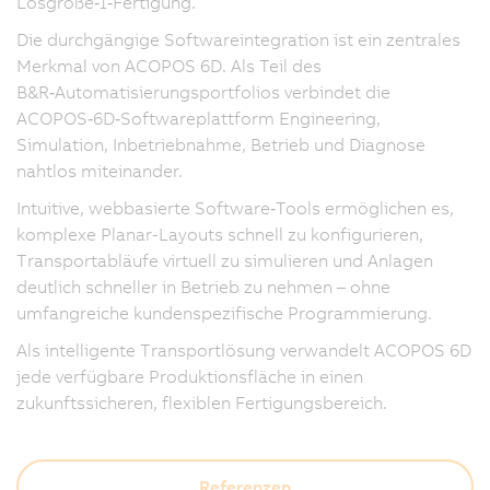
Losgröße‑1‑Fertigung.
Die durchgängige Softwareintegration ist ein zentrales
Merkmal von ACOPOS 6D. Als Teil des
B&R‑Automatisierungsportfolios verbindet die
ACOPOS‑6D‑Softwareplattform Engineering,
Simulation, Inbetriebnahme, Betrieb und Diagnose
nahtlos miteinander.
Intuitive, webbasierte Software‑Tools ermöglichen es,
komplexe Planar-Layouts schnell zu konfigurieren,
Transportabläufe virtuell zu simulieren und Anlagen
deutlich schneller in Betrieb zu nehmen – ohne
umfangreiche kundenspezifische Programmierung.
Als intelligente Transportlösung verwandelt ACOPOS 6D
jede verfügbare Produktionsfläche in einen
zukunftssicheren, flexiblen Fertigungsbereich.
Referenzen