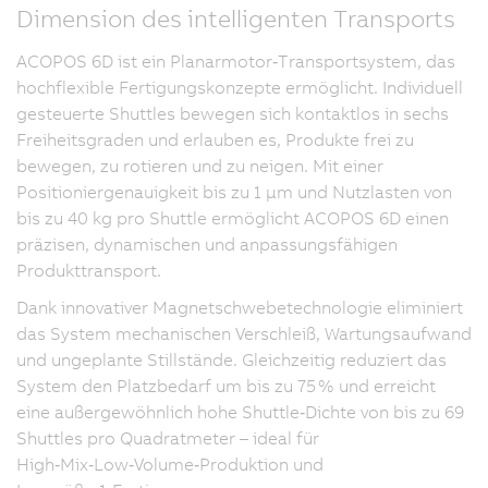
Dimension des intelligenten Transports
ACOPOS 6D ist ein Planarmotor‑Transportsystem, das
hochflexible Fertigungskonzepte ermöglicht. Individuell
gesteuerte Shuttles bewegen sich kontaktlos in sechs
Freiheitsgraden und erlauben es, Produkte frei zu
bewegen, zu rotieren und zu neigen. Mit einer
Positioniergenauigkeit bis zu 1 µm und Nutzlasten von
bis zu 40 kg pro Shuttle ermöglicht ACOPOS 6D einen
präzisen, dynamischen und anpassungsfähigen
Produkttransport.
Dank innovativer Magnetschwebetechnologie eliminiert
das System mechanischen Verschleiß, Wartungsaufwand
und ungeplante Stillstände. Gleichzeitig reduziert das
System den Platzbedarf um bis zu 75 % und erreicht
eine außergewöhnlich hohe Shuttle‑Dichte von bis zu 69
Shuttles pro Quadratmeter – ideal für
High‑Mix‑Low‑Volume‑Produktion und