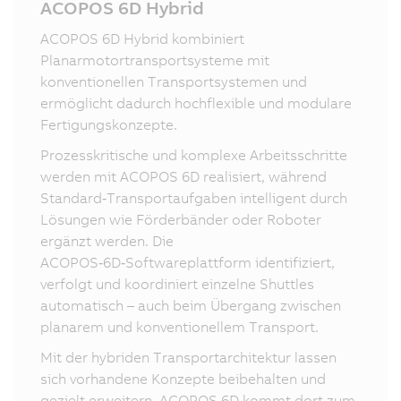
ACOPOS 6D Hybrid
ACOPOS 6D Hybrid kombiniert
Planarmotortransportsysteme mit
konventionellen Transportsystemen und
ermöglicht dadurch hochflexible und modulare
Fertigungskonzepte.
Prozesskritische und komplexe Arbeitsschritte
werden mit ACOPOS 6D realisiert, während
Standard‑Transportaufgaben intelligent durch
Lösungen wie Förderbänder oder Roboter
ergänzt werden. Die
ACOPOS‑6D‑Softwareplattform identifiziert,
verfolgt und koordiniert einzelne Shuttles
automatisch – auch beim Übergang zwischen
planarem und konventionellem Transport.
Mit der hybriden Transportarchitektur lassen
sich vorhandene Konzepte beibehalten und
gezielt erweitern. ACOPOS 6D kommt dort zum