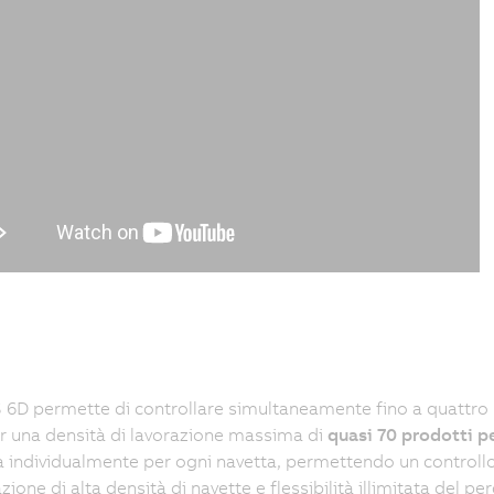
D permette di controllare simultaneamente fino a quattro 
 una densità di lavorazione massima di
quasi 70 prodotti p
a individualmente per ogni navetta, permettendo un contro
ione di alta densità di navette e flessibilità illimitata del p