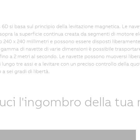
D si basa sul principio della levitazione magnetica. Le na
sopra la superficie continua creata da segmenti di motore e
 240 x 240 millimetri e possono essere disposti liberamente
gamma di navette di varie dimensioni è possibile trasportare 
 fino a 2 metri al secondo. Le navette possono muoversi liber
si lungo tre assi e a levitare con un preciso controllo della 
 a sei gradi di libertà.
uci l'ingombro della tua