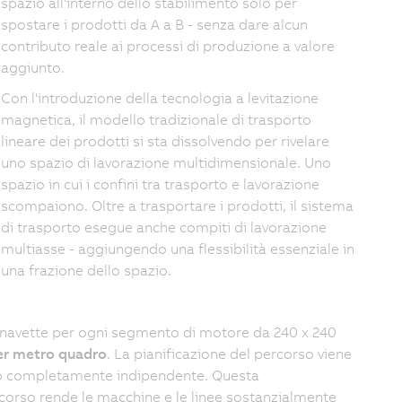
spazio all'interno dello stabilimento solo per
spostare i prodotti da A a B - senza dare alcun
contributo reale ai processi di produzione a valore
aggiunto.
Con l'introduzione della tecnologia a levitazione
magnetica, il modello tradizionale di trasporto
lineare dei prodotti si sta dissolvendo per rivelare
uno spazio di lavorazione multidimensionale. Uno
spazio in cui i confini tra trasporto e lavorazione
scompaiono. Oltre a trasportare i prodotti, il sistema
di trasporto esegue anche compiti di lavorazione
multiasse - aggiungendo una flessibilità essenziale in
una frazione dello spazio.
navette per ogni segmento di motore da 240 x 240
er metro quadro
. La pianificazione del percorso viene
llo completamente indipendente. Questa
ercorso rende le macchine e le linee sostanzialmente