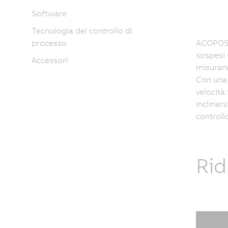
Software
Tecnologia del controllo di
processo
ACOPOS 6
sospesi 
Accessori
misurano
Con una 
velocità
inclinar
controllo
Rid