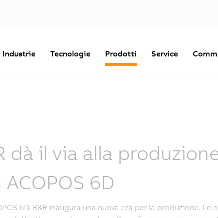
Industrie
Tecnologie
Prodotti
Service
Commu
 dà il via alla produzio
n ACOPOS 6D
OS 6D, B&R inaugura una nuova era per la produzione. Le n