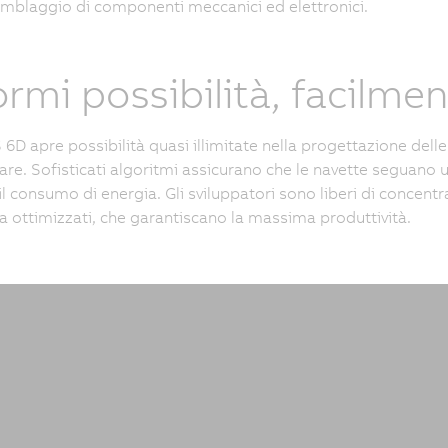
emblaggio di componenti meccanici ed elettronici.
rmi possibilità, facilme
D apre possibilità quasi illimitate nella progettazione del
are. Sofisticati algoritmi assicurano che le navette seguano u
l consumo di energia. Gli sviluppatori sono liberi di concentr
 ottimizzati, che garantiscano la massima produttività.