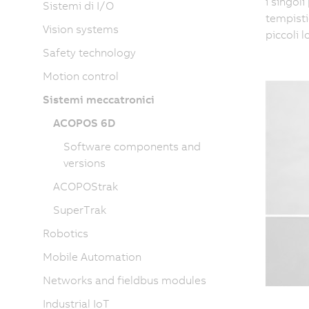
i singol
Sistemi di I/O
tempisti
Vision systems
piccoli 
Safety technology
Motion control
Sistemi meccatronici
ACOPOS 6D
Software components and
versions
ACOPOStrak
SuperTrak
Robotics
Mobile Automation
Networks and fieldbus modules
Industrial IoT