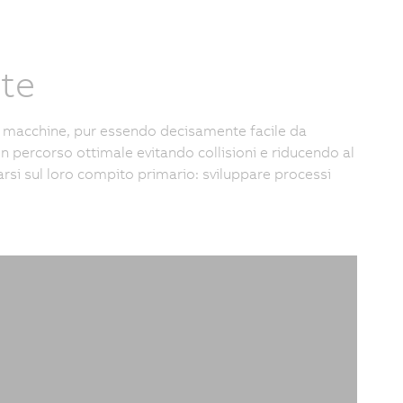
nte
le macchine, pur essendo decisamente facile da
n percorso ottimale evitando collisioni e riducendo al
arsi sul loro compito primario: sviluppare processi