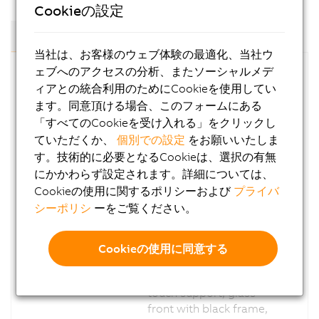
Cookieの設定
コンポーネント/モジュール
当社は、お客様のウェブ体験の最適化、当社ウ
ェブへのアクセスの分析、またソーシャルメデ
ィアとの統合利用のためにCookieを使用してい
型番
説明
ます。同意頂ける場合、このフォームにある
6PMT50.0502-
Power Panel T50 mobile,
「すべてのCookieを受け入れる」をクリックし
19B
5.0", glass front, 1x
ていただくか、
個別での設定
をお願いいたしま
Ethernet. CPU and
す。技術的に必要となるCookieは、選択の有無
memory: 800 MHz dual
にかかわらず設定されます。詳細については、
core (ARM Cortex-A9), 1
Cookieの使用に関するポリシーおよび
プライバ
GB RAM, 512 MB onboard
シーポリシ
ーをご覧ください。
flash drive. Display and
touch screen: 5.0", 800 x
480 (WVGA) resolution,
Cookieの使用に同意する
projected capacitive
touch screen, multi-
touch support, glass
front with black frame,