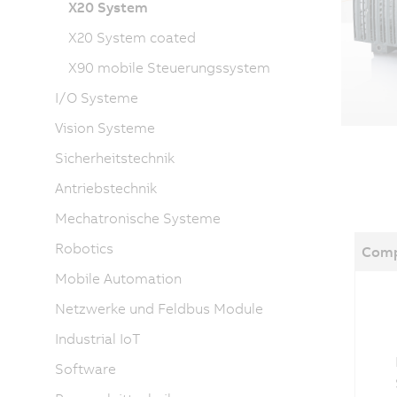
X20 System
X20 System coated
X90 mobile Steuerungssystem
I/O Systeme
Vision Systeme
Sicherheitstechnik
Antriebstechnik
Mechatronische Systeme
Robotics
Comp
Mobile Automation
Netzwerke und Feldbus Module
Industrial IoT
Software