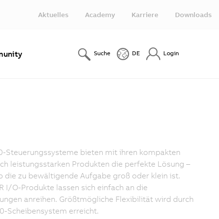
Aktuelles
Academy
Karriere
Downloads
unity
Suche
DE
Login
0-Steuerungssysteme bieten mit ihren kompakten
ch leistungsstarken Produkten die perfekte Lösung –
b die zu bewältigende Aufgabe groß oder klein ist.
R I/O-Produkte lassen sich einfach an die
ungen anreihen. Größtmögliche Flexibilität wird durch
0-Scheibensystem erreicht.