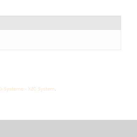
O-Systeme - X20 System
.