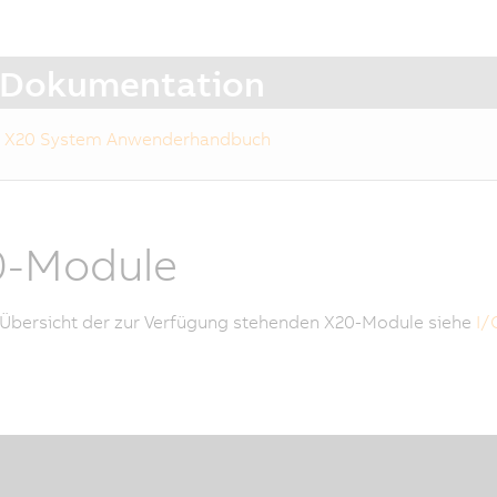
Dokumentation
X20 System Anwenderhandbuch
0-Module
 Übersicht der zur Verfügung stehenden X20-Module siehe
I/