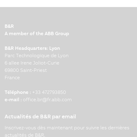
B&R
A member of the ABB Group
B&R Headquarters: Lyon
Parc Technologique de Lyon
6 allee Irene Joliot-Curie
69800 Saint-Priest
France
Téléphone :
+33 472793850
e-mail :
office.br
@
fr.abb.com
Actualités de B&R par email
Inscrivez-vous dès maintenant pour suivre les dernières
actualités de B&R.