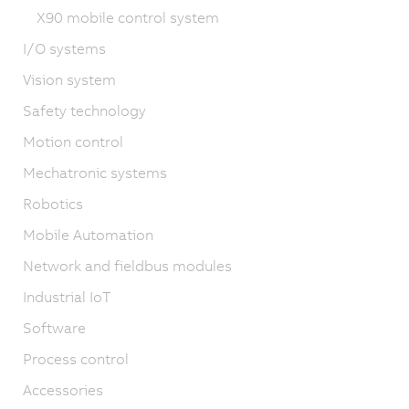
X90 mobile control system
I/O systems
Vision system
Safety technology
Motion control
Mechatronic systems
Robotics
Mobile Automation
Network and fieldbus modules
Industrial IoT
Software
Process control
Accessories