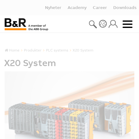
Nyheter
Academy
Career
Downloads
Home
Produkter
PLC systems
X20 System
X20 System