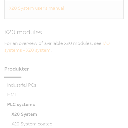
X20 System user's manual
X20 modules
For an overview of available X20 modules, see
I/O
systems - X20 system
.
Produkter
Industrial PCs
HMI
PLC systems
X20 System
X20 System coated