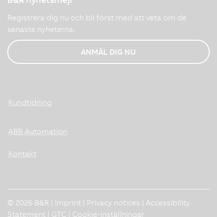
Registrera dig nu och bli först med att veta om de
senaste nyheterna.
ANMÄL DIG NU
Kundtidning
ABB Automation
Kontakt
© 2026 B&R |
Imprint
|
Privacy notices
|
Accessibility
Statement
|
GTC
|
Cookie-inställningar