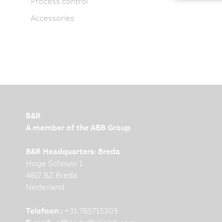
Process control
Accessories
B&R
A member of the ABB Group
B&R Headquarters: Breda
Hoge Schouw 1
4817 BZ Breda
Nederland
Telefoon :
+31 765715303