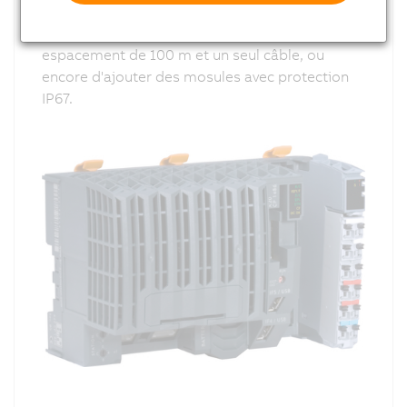
décentralisé qui vous permet, par exemple, de
placer des E/S n'importe où, avec un
espacement de 100 m et un seul câble, ou
encore d'ajouter des mosules avec protection
IP67.