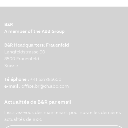
B&R
A member of the ABB Group
B&R Headquarters: Frauenfeld
Langfeldstrasse 90
8500 Frauenfeld
Suisse
Téléphone :
+41 527285600
e-mail :
office.br
@
ch.abb.com
Actualités de B&R par email
Inscrivez-vous dès maintenant pour suivre les dernières
actualités de B&R.