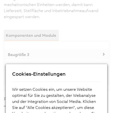
mechatronischen Einheiten werden, damit kann
Lieferzeit, Stellfläche und Inbetriebnahmeaufwand
eingespart werden.
Komponenten und Module
Baugröße 3
Baugröße 4
Cookies-Einstellungen
Baugröße 5
Wir setzen Cookies ein, um unsere Website
optimal für Sie zu gestalten, der Webanalyse
Produkte
und der Integration von Social Media. Klicken
Sie auf "Alle Cookies akzeptieren", um diese