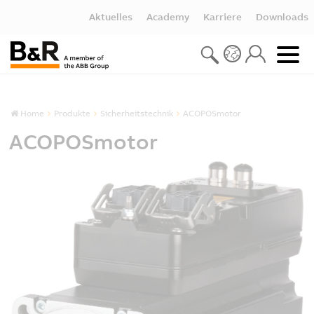
Aktuelles
Academy
Karriere
Downloads
Home
Produkte
Sicherheitstechnik
ACOPOSmotor
ACOPOSmotor