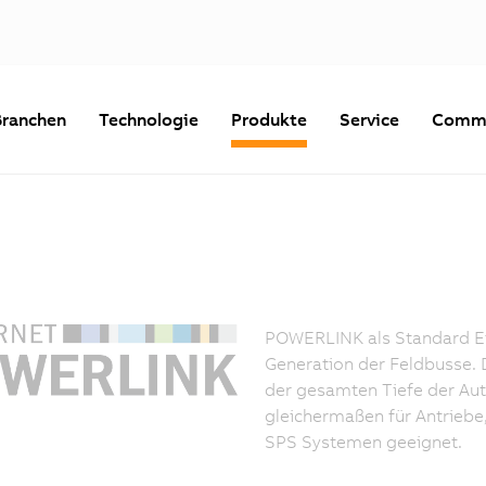
Branchen
Technologie
Produkte
Service
Commu
POWERLINK als Standard Et
Generation der Feldbusse. D
der gesamten Tiefe der Au
gleichermaßen für Antriebe
SPS Systemen geeignet.