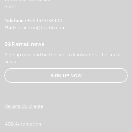
Brazil
Telefone :
+55 1925138400
Mail :
office.br
@
br.abb.com
B&R email news
Sign up now and be the first to know about the latest
news.
SIGN UP NOW
Revista do cliente
ABB Automation