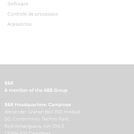
Software
Controle de processos
Acessórios
B&R
A member of the ABB Group
B&R Headquarters: Campinas
Alexander Grahan Bell 200 module
D2, Condominio Techno Park,
Rod Anhanguera, Km 104,5
13069-310 Campinas