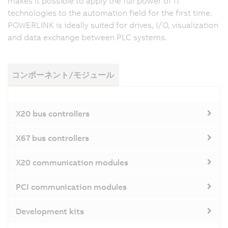
makes it possible to apply the full power of IT
technologies to the automation field for the first time.
POWERLINK is ideally suited for drives, I/O, visualization
and data exchange between PLC systems.
コンポーネント/モジュール
X20 bus controllers
X67 bus controllers
X20 communication modules
PCI communication modules
Development kits