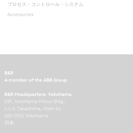
プロセス・コントロール・システム
Accessories
B&R
A member of the ABB Group
B&R Headquarters: Yokohama
23F, Yokohama Mitsui Bldg.,
1-1-2, Takashima, Nishi-ku
220-0011 Yokohama
日本