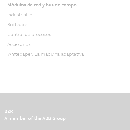
Módulos de red y bus de campo
Industrial IoT
Software
Control de procesos
Accesorios
Whitepaper: La máquina adaptativa
B&R
A member of the ABB Group