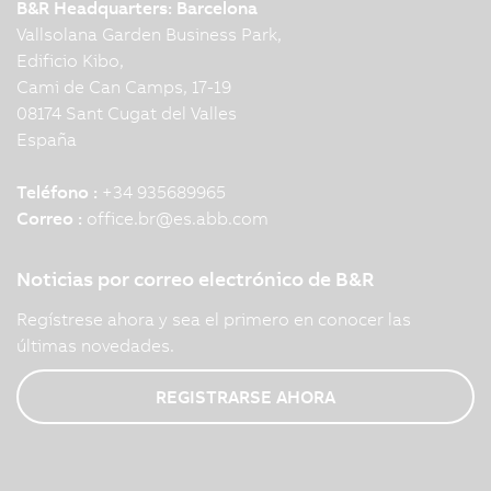
B&R Headquarters: Barcelona
Vallsolana Garden Business Park,
Edificio Kibo,
Cami de Can Camps, 17-19
08174 Sant Cugat del Valles
España
Teléfono :
+34 935689965
Correo :
office.br
@
es.abb.com
Noticias por correo electrónico de B&R
Regístrese ahora y sea el primero en conocer las
últimas novedades.
REGISTRARSE AHORA