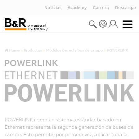
Noticias
Academy
Carrera
Descargar
Home
Productos
Módulos de red y bus de campo
POWERLINK
POWERLINK
POWERLINK como un sistema estándar basado en
Ethernet representa la segunda generación de buses de
campo. Esto permite, por primera vez, aplicar toda la