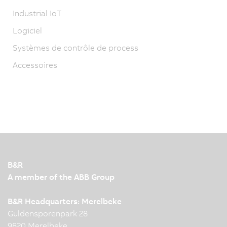
Industrial IoT
Logiciel
Systèmes de contrôle de process
Accessoires
B&R
A member of the ABB Group
B&R Headquarters: Merelbeke
Guldensporenpark 28
9820 Merelbeke