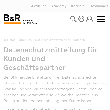
Aktuelles
Academy
Karriere
Downloads
Home
Über uns
Datenschutzmitteilungen
Kunden
Datenschutzmitteilung für
Kunden und
Geschäftspartner
Bei B&R hat die Einhaltung Ihrer Datenschutzrechte
oberste Priorität. Diese Datenschutzmitteilung erläutert,
warum und wie wir personenbezogene Daten über Sie
erheben und verarbeiten sowie welche Rechte Sie in
Bezug auf Ihre personenbezogenen Daten haben.
Diese Datenschutzmitteilung gilt ausschließlich im