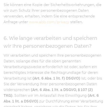
Sie können eine Kopie der Sicherheitsvorkehrungen, die
wir zum Schutz Ihrer personenbezogenen Daten
verwenden, erhalten, indem Sie eine entsprechende
Anfrage unter
www.abb.com/privacy
stellen.
6. Wie lange verarbeiten und speichern
wir Ihre personenbezogenen Daten?
Wir verarbeiten und speichern Ihre personenbezogenen
Daten, solange dies für die oben genannten
Verarbeitungszwecke erforderlich ist oder, sofern ein
berechtigtes Interesse die Rechtsgrundlage für deren
Verarbeitung ist
(Art. 6 Abs. 1 lit. f) DSGVO)
ist, oder bis
Sie der Verwendung Ihrer personenbezogenen Daten
widersprechen
(Art. 6 Abs. 1 lit. a DSGVO, § 107 (2)
TKG)
. Sollten wir im Anlassfall Ihre Einwilligung
(Art. 6
Abs. 1 lit. a DSGVO)
zur Durchführung einer Verarbeitung
eingeholt haben, speichern wir die Daten, bis Sie Ihre