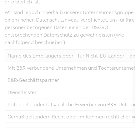
erforderlich ist.
Wir sind jedoch innerhalb unserer Unternehmensgruppe
einem hohen Datenschutzniveau verpflichtet, um für Ihre
personenbezogenen Daten einen der DSGVO
entsprechenden Datenschutz zu gewährleisten (wie
nachfolgend beschrieben).
Name des Empfängers oder - für Nicht-EU-Länder – die
Mit B&R verbundene Unternehmen und Tochterunterneh
B&R-Geschäftspartner
Dienstleister
Potentielle oder tatsächliche Erwerber von B&R-Unterne
Gemäß geltendem Recht oder im Rahmen rechtlicher Ver