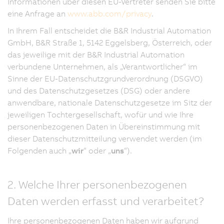
Informationen über diesen EU-Vertreter senden Sie bitte
eine Anfrage an
www.abb.com/privacy
.
In Ihrem Fall entscheidet die B&R Industrial Automation
GmbH, B&R Straße 1, 5142 Eggelsberg, Österreich, oder
das jeweilige mit der B&R Industrial Automation
verbundene Unternehmen, als „Verantwortlicher“ im
Sinne der EU-Datenschutzgrundverordnung (DSGVO)
und des Datenschutzgesetzes (DSG) oder andere
anwendbare, nationale Datenschutzgesetze im Sitz der
jeweiligen Tochtergesellschaft, wofür und wie Ihre
personenbezogenen Daten in Übereinstimmung mit
dieser Datenschutzmitteilung verwendet werden (im
Folgenden auch „
wir
“ oder „
uns
“).
2. Welche Ihrer personenbezogenen
Daten werden erfasst und verarbeitet?
Ihre personenbezogenen Daten haben wir aufgrund