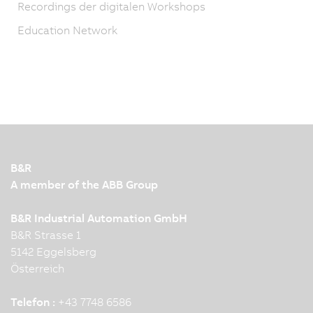
Recordings der digitalen Workshops
Education Network
B&R
A member of the ABB Group
B&R Industrial Automation GmbH
B&R Strasse 1
5142 Eggelsberg
Österreich
Telefon :
+43 7748 6586