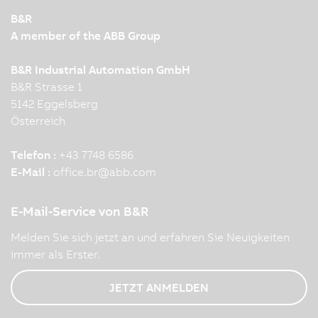
B&R
A member of the ABB Group
B&R Industrial Automation GmbH
B&R Strasse 1
5142 Eggelsberg
Österreich
Telefon :
+43 7748 6586
E-Mail :
office.br
@
abb.com
E-Mail-Service von B&R
Melden Sie sich jetzt an und erfahren Sie Neuigkeiten
immer als Erster.
JETZT ANMELDEN