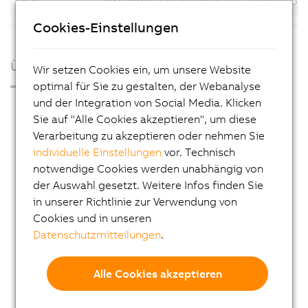
USA
B&R Industrial Automation Corporation
Cookies-Einstellungen
Über uns
Wir setzen Cookies ein, um unsere Website
optimal für Sie zu gestalten, der Webanalyse
und der Integration von Social Media. Klicken
Presse
Sie auf "Alle Cookies akzeptieren", um diese
Blog
Verarbeitung zu akzeptieren oder nehmen Sie
AutoMates
individuelle Einstellungen
vor. Technisch
notwendige Cookies werden unabhängig von
E-Mail-Service von B&R
der Auswahl gesetzt. Weitere Infos finden Sie
Karriere
in unserer Richtlinie zur Verwendung von
Cookies und in unseren
Lehre
Datenschutzmitteilungen
.
Standorte
Kontakt
Alle Cookies akzeptieren
Impressum