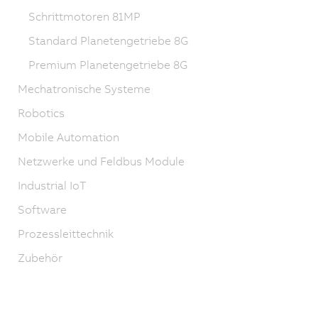
Schrittmotoren 81MP
Standard Planetengetriebe 8G
Premium Planetengetriebe 8G
Mechatronische Systeme
Robotics
Mobile Automation
Netzwerke und Feldbus Module
Industrial IoT
Software
Prozessleittechnik
Zubehör