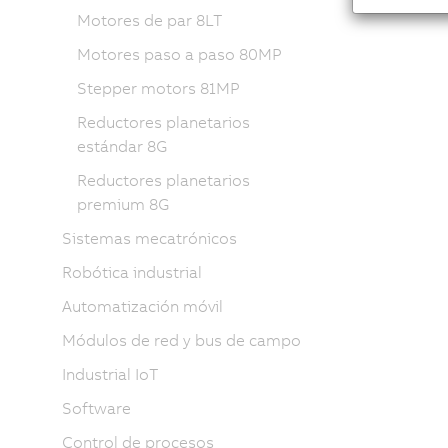
Motores de par 8LT
Motores paso a paso 80MP
Stepper motors 81MP
Reductores planetarios
estándar 8G
Reductores planetarios
premium 8G
Sistemas mecatrónicos
Robótica industrial
Automatización móvil
Módulos de red y bus de campo
Industrial IoT
Software
Control de procesos