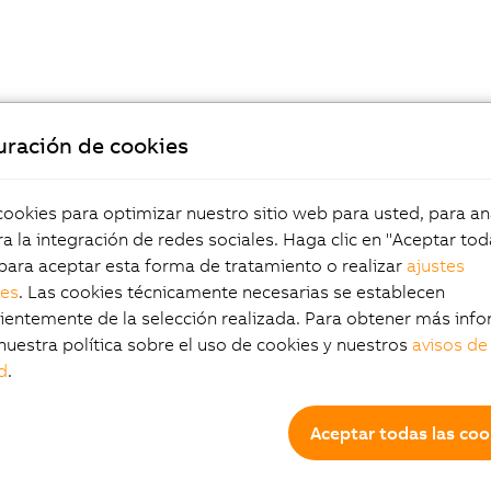
uración de cookies
okies para optimizar nuestro sitio web para usted, para aná
a la integración de redes sociales. Haga clic en "Aceptar tod
para aceptar esta forma de tratamiento o realizar
ajustes
les
. Las cookies técnicamente necesarias se establecen
entemente de la selección realizada. Para obtener más info
nuestra política sobre el uso de cookies y nuestros
avisos de
d
.
Aceptar todas las coo