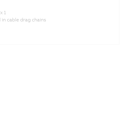
x 1
in cable drag chains