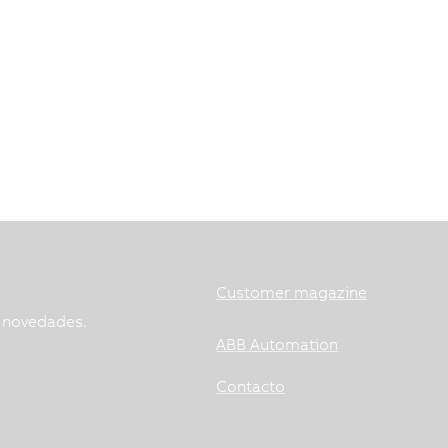
Customer magazine
s novedades.
ABB Automation
Contacto