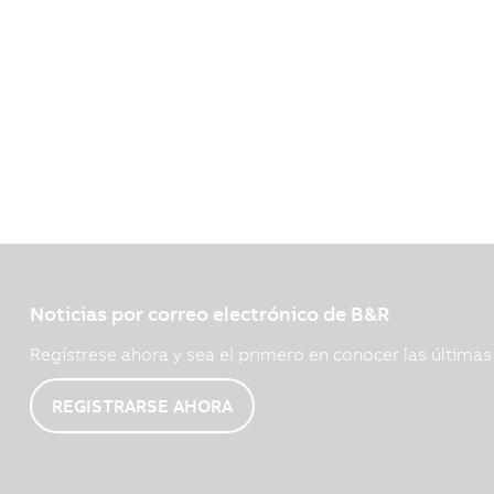
Noticias por correo electrónico de B&R
Regístrese ahora y sea el primero en conocer las última
REGISTRARSE AHORA