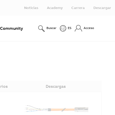
Noticias
Academy
Carrera
Descargar
Community
Buscar
ES
Acceso
rios
Descargas