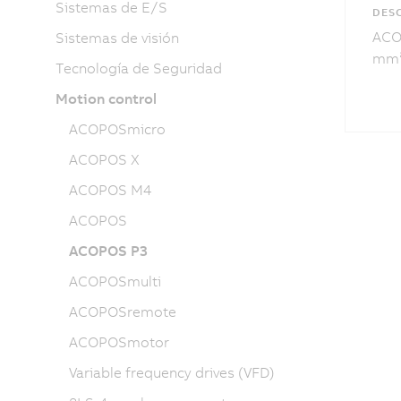
Sistemas de E/S
DESC
ACOP
Sistemas de visión
mm²,
Tecnología de Seguridad
Motion control
ACOPOSmicro
ACOPOS X
ACOPOS M4
ACOPOS
ACOPOS P3
ACOPOSmulti
ACOPOSremote
ACOPOSmotor
Variable frequency drives (VFD)