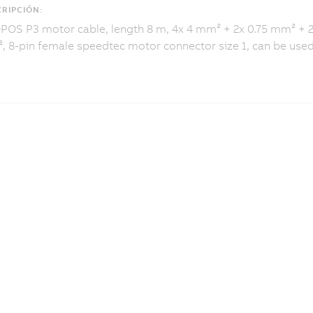
RIPCIÓN:
OS P3 motor cable, length 8 m, 4x 4 mm² + 2x 0.75 mm² + 2
 8-pin female speedtec motor connector size 1, can be used 