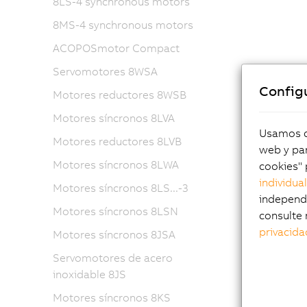
8LS-4 synchronous motors
8MS-4 synchronous motors
ACOPOSmotor Compact
Servomotores 8WSA
Config
Motores reductores 8WSB
Motores síncronos 8LVA
Usamos co
Motores reductores 8LVB
web y par
Motores síncronos 8LWA
cookies" 
individua
Motores síncronos 8LS...-3
independi
Motores síncronos 8LSN
consulte 
privacida
Motores síncronos 8JSA
Servomotores de acero
inoxidable 8JS
Motores síncronos 8KS