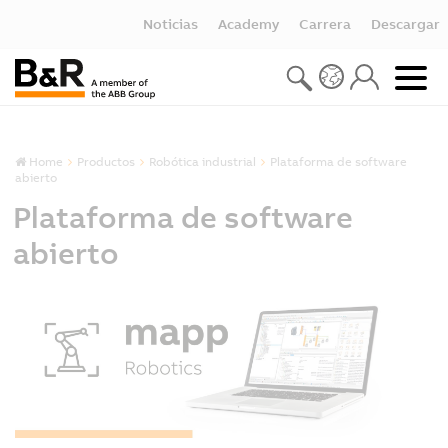
Noticias
Academy
Carrera
Descargar
Home
Productos
Robótica industrial
Plataforma de software
abierto
Plataforma de software
abierto