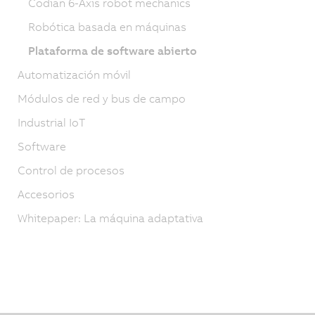
Codian 6-Axis robot mechanics
Robótica basada en máquinas
Plataforma de software abierto
Automatización móvil
Módulos de red y bus de campo
Industrial IoT
Software
Control de procesos
Accesorios
Whitepaper: La máquina adaptativa