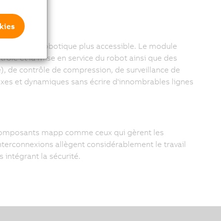
kies
grammation robotique plus accessible. Le module
le et la mise en service du robot ainsi que des
), de contrôle de compression, de surveillance de
lexes et dynamiques sans écrire d'innombrables lignes
 composants mapp comme ceux qui gèrent les
interconnexions allègent considérablement le travail
intégrant la sécurité.