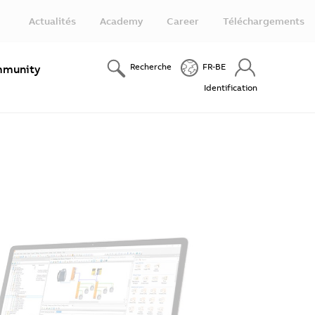
Actualités
Academy
Career
Téléchargements
Recherche
FR-BE
munity
Identification