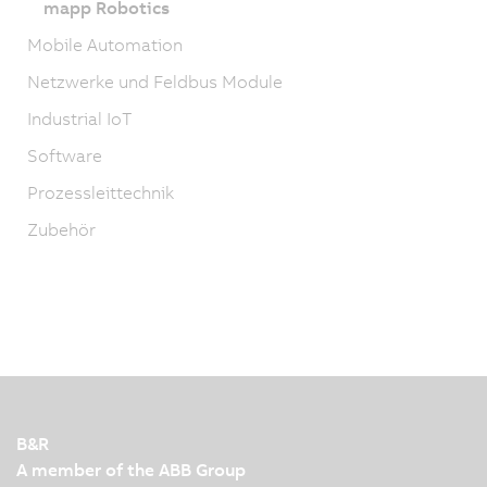
mapp Robotics
Mobile Automation
Netzwerke und Feldbus Module
Industrial IoT
Software
Prozessleittechnik
Zubehör
B&R
A member of the ABB Group