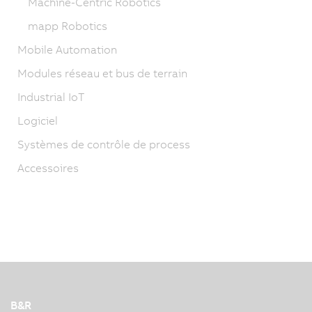
Machine-Centric Robotics
mapp Robotics
Mobile Automation
Modules réseau et bus de terrain
Industrial IoT
Logiciel
Systèmes de contrôle de process
Accessoires
B&R