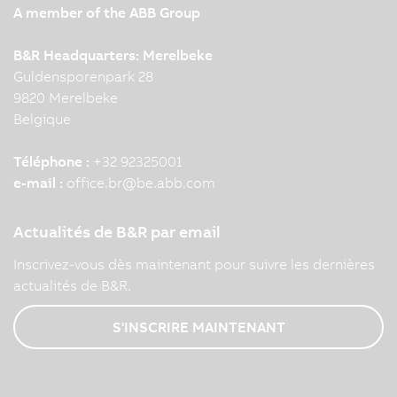
A member of the ABB Group
B&R Headquarters: Merelbeke
Guldensporenpark 28
9820 Merelbeke
Belgique
Téléphone :
+32 92325001
e-mail :
office.br
@
be.abb.com
Actualités de B&R par email
Inscrivez-vous dès maintenant pour suivre les dernières
actualités de B&R.
S'INSCRIRE MAINTENANT