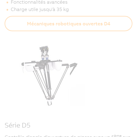
Fonctionnalités avancées
Charge utile jusqu'à 35 kg
Mécaniques robotiques ouvertes D4
Série D5
ème
Contrôle d'angle d'ouverture de pinces avec un 5
axe.