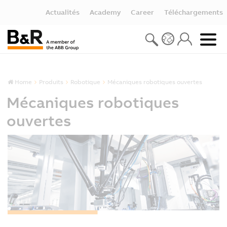
Actualités
Academy
Career
Téléchargements
Home
Produits
Robotique
Mécaniques robotiques ouvertes
Mécaniques robotiques
ouvertes