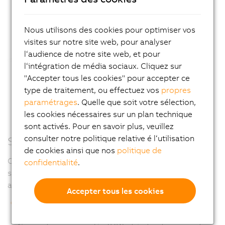
Nous utilisons des cookies pour optimiser vos
visites sur notre site web, pour analyser
l‘audience de notre site web, et pour
l‘intégration de média sociaux. Cliquez sur
"Accepter tous les cookies" pour accepter ce
type de traitement, ou effectuez vos
propres
paramétrages
. Quelle que soit votre sélection,
les cookies nécessaires sur un plan technique
sont activés. Pour en savoir plus, veuillez
consulter notre politique relative é l‘utilisation
Série HD / OS
de cookies ainsi que nos
politique de
Conception hygiénique et mécanique robotique à
confidentialité
.
structure ouverte, modèles destinés à l'industrie
agroalimentaire
Accepter tous les cookies
IP69K, résistant à la corrosion, matériaux conformes
FDA