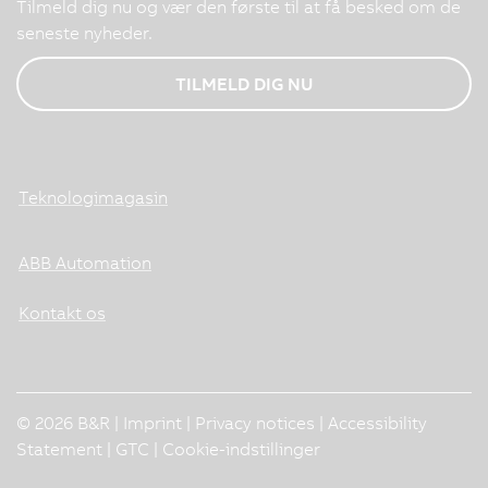
Tilmeld dig nu og vær den første til at få besked om de
seneste nyheder.
TILMELD DIG NU
Teknologimagasin
ABB Automation
Kontakt os
© 2026 B&R |
Imprint
|
Privacy notices
|
Accessibility
Statement
|
GTC
|
Cookie-indstillinger