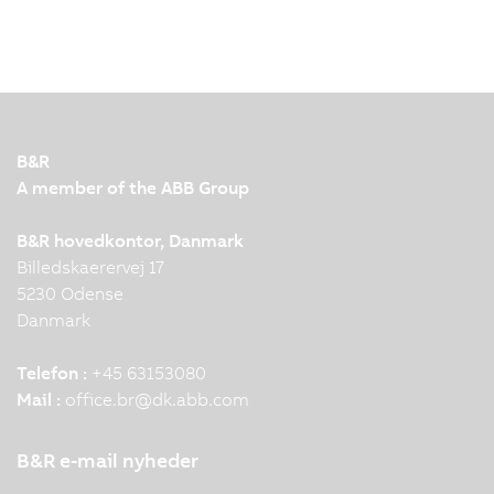
B&R
A member of the ABB Group
B&R hovedkontor, Danmark
Billedskaerervej 17
5230 Odense
Danmark
Telefon :
+45 63153080
Mail :
office.br
@
dk.abb.com
B&R e-mail nyheder