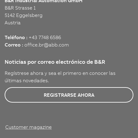
B&R Industrial Automation GmbH
B&R Strasse 1
5142 Eggelsberg
Austria
Teléfono :
+43 7748 6586
Correo :
office.br
@
abb.com
Noticias por correo electrónico de B&R
Regístrese ahora y sea el primero en conocer las
últimas novedades.
REGISTRARSE AHORA
Customer magazine