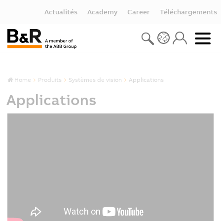
Actualités
Academy
Career
Téléchargements
Home
Produits
Systèmes de vision
Applications
Applications