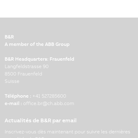
B&R
A member of the ABB Group
B&R Headquarters: Frauenfeld
Langfeldstrasse 90
8500 Frauenfeld
Suisse
Téléphone :
+41 527285600
e-mail :
office.br
@
ch.abb.com
Actualités de B&R par email
Inscrivez-vous dès maintenant pour suivre les dernières