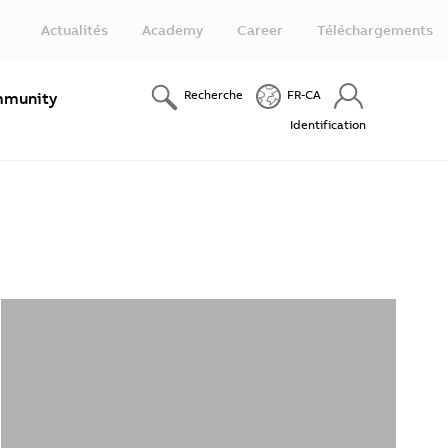
Actualités
Academy
Career
Téléchargements
Recherche
FR-CA
munity
Identification