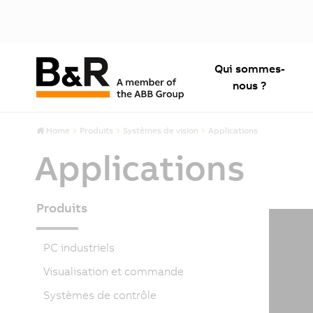
Qui sommes-
nous ?
Home
Produits
Systèmes de vision
Applications
Applications
Produits
PC industriels
Visualisation et commande
Systèmes de contrôle