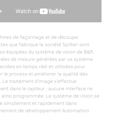
hines de façonnage et de découpe
ttes que fabrique la société Spilker sont
s équipées du système de vision de B&R.
nées de mesure générées par ce système
lectées en temps réel et utilisées pour
r le process et améliorer la qualité des
. Le traitement d'image s'effectue
ent dans le capteur : aucune interface ne
e ainsi programmée. Le système de vision se
re simplement et rapidement dans
onnement de développement Automation