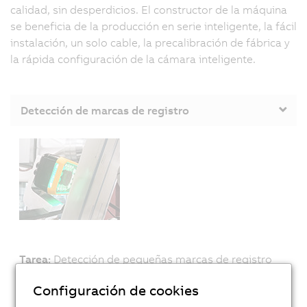
calidad, sin desperdicios. El constructor de la máquina
se beneficia de la producción en serie inteligente, la fácil
instalación, un solo cable, la precalibración de fábrica y
la rápida configuración de la cámara inteligente.
Detección de marcas de registro
Tarea:
Detección de pequeñas marcas de registro
colocadas libremente (hasta 1 mm)
Configuración de cookies
Datos técnicos:
Exposición de 13 μs Muchos colores