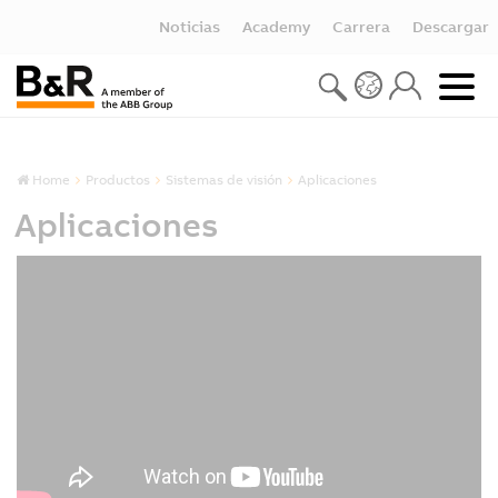
Noticias
Academy
Carrera
Descargar
Home
Productos
Sistemas de visión
Aplicaciones
Aplicaciones