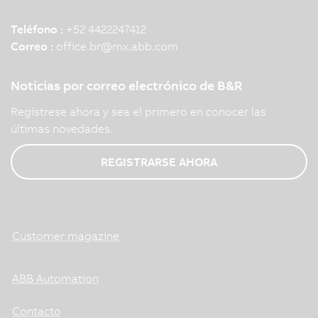
Teléfono :
+52 4422247412
Correo :
office.br
@
mx.abb.com
Noticias por correo electrónico de B&R
Regístrese ahora y sea el primero en conocer las
últimas novedades.
REGISTRARSE AHORA
Customer magazine
ABB Automation
Contacto