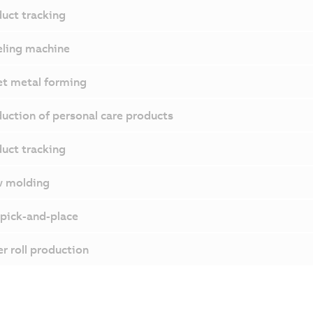
uct tracking
ling machine
t metal forming
uction of personal care products
uct tracking
w molding
pick-and-place
r roll production