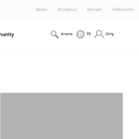
News
Academy
Kariyer
İndirmeler
unity
Arama
TR
Giriş