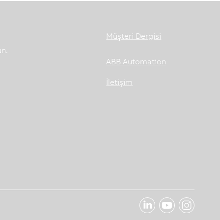
Müşteri Dergisi
un.
ABB Automation
İletişim