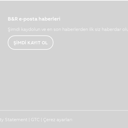
B&R e-posta haberleri
Şimdi kaydolun ve en son haberlerden ilk siz haberdar ol
ŞİMDİ KAYIT OL
ity Statement
|
GTC
|
Çerez ayarları