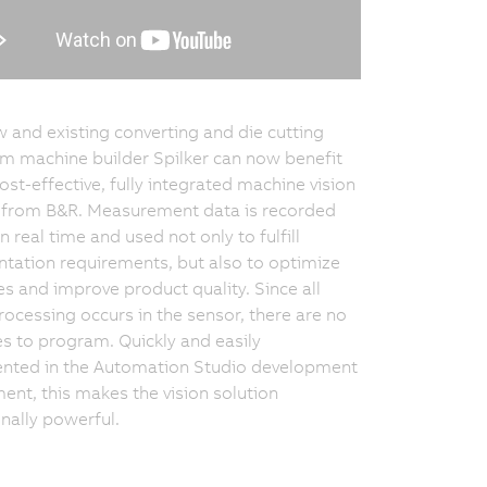
 and existing converting and die cutting
om machine builder Spilker can now benefit
ost-effective, fully integrated machine vision
 from B&R. Measurement data is recorded
in real time and used not only to fulfill
ation requirements, but also to optimize
s and improve product quality. Since all
ocessing occurs in the sensor, there are no
es to program. Quickly and easily
nted in the Automation Studio development
ent, this makes the vision solution
nally powerful.