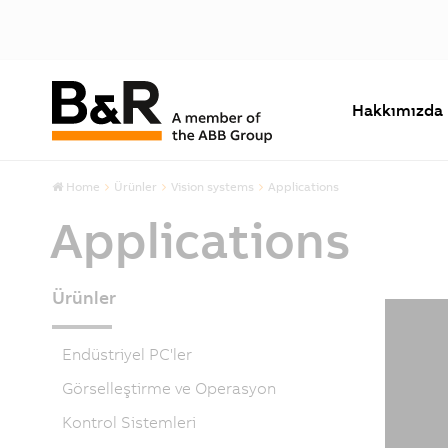
Hakkımızda
Home
Ürünler
Vision systems
Applications
Applications
Ürünler
Endüstriyel PC'ler
Görselleştirme ve Operasyon
Kontrol Sistemleri