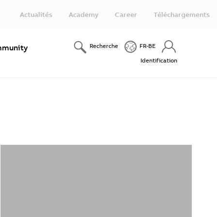
Actualités
Academy
Career
Téléchargements
Recherche
FR-BE
munity
Identification