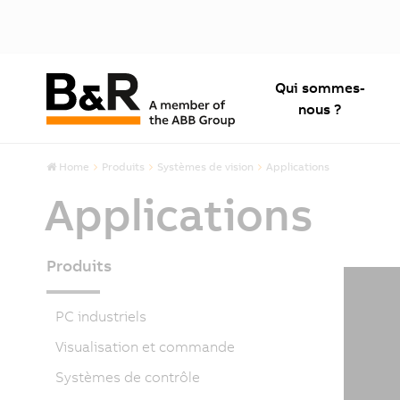
Qui sommes-
nous ?
Home
Produits
Systèmes de vision
Applications
Applications
Produits
PC industriels
Visualisation et commande
Systèmes de contrôle