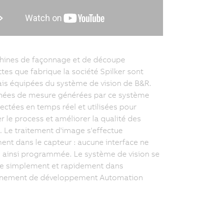
hines de façonnage et de découpe
ttes que fabrique la société Spilker sont
s équipées du système de vision de B&R.
nées de mesure générées par ce système
lectées en temps réel et utilisées pour
r le process et améliorer la qualité des
. Le traitement d'image s'effectue
ent dans le capteur : aucune interface ne
e ainsi programmée. Le système de vision se
re simplement et rapidement dans
onnement de développement Automation