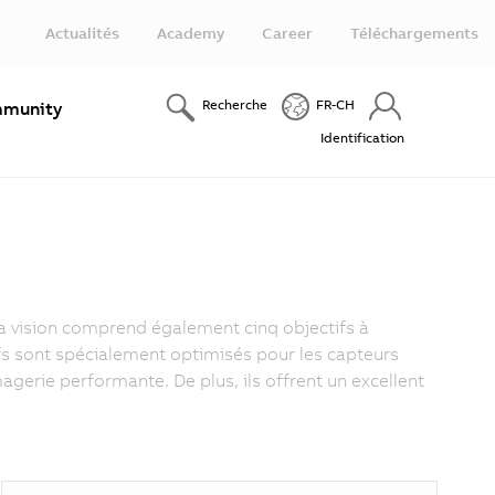
Actualités
Academy
Career
Téléchargements
Recherche
FR-CH
munity
Identification
 la vision comprend également cinq objectifs à
fs sont spécialement optimisés pour les capteurs
agerie performante. De plus, ils offrent un excellent