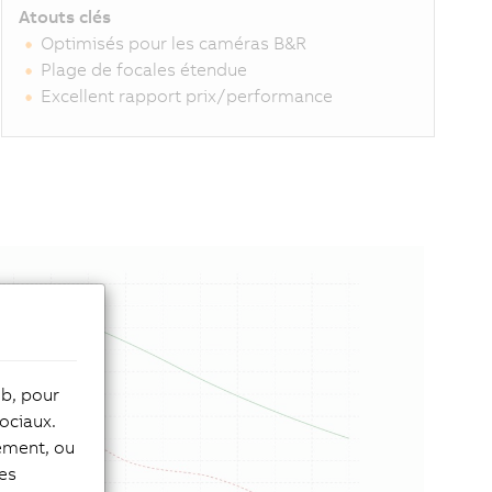
Atouts clés
Optimisés pour les caméras B&R
Plage de focales étendue
Excellent rapport prix/performance
eb, pour
ociaux.
tement, ou
les