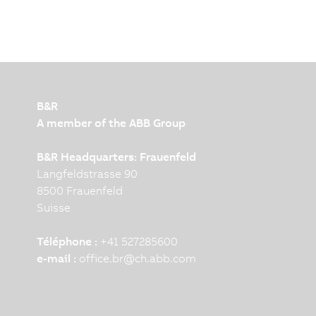
B&R
A member of the ABB Group
B&R Headquarters: Frauenfeld
Langfeldstrasse 90
8500 Frauenfeld
Suisse
Téléphone :
+41 527285600
e-mail :
office.br
@
ch.abb.com