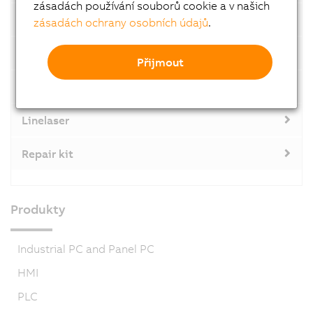
zásadách používání souborů cookie a v našich
Installation accessories
zásadách ochrany osobních údajů
.
Lenses
Přijmout
Plug-on option
Linelaser
Repair kit
Produkty
Industrial PC and Panel PC
HMI
PLC