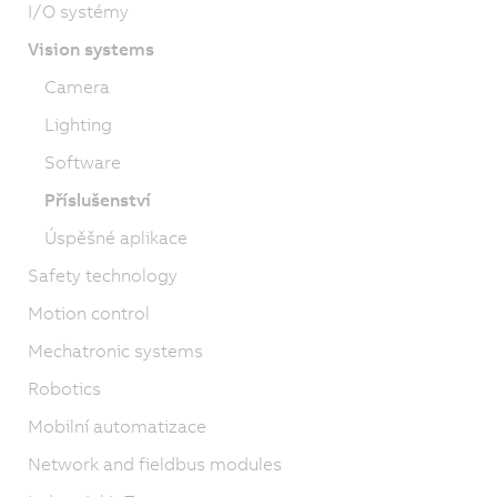
I/O systémy
Vision systems
Camera
Lighting
Software
Příslušenství
Úspěšné aplikace
Safety technology
Motion control
Mechatronic systems
Robotics
Mobilní automatizace
Network and fieldbus modules