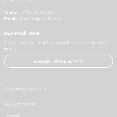
Telefon :
+420 541 420 311
Email :
office.br
@
cz.abb.com
B&R email news
Zaregistrujte se a buďte první, kdo se dozví nejnovější
zprávy.
ZAREGISTRUJTE SE NYNÍ
Časopis pro zákazníky
ABB Automation
Kontakt