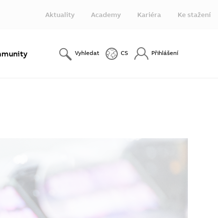
Aktuality
Academy
Kariéra
Ke stažení
munity
Vyhledat
CS
Přihlášení