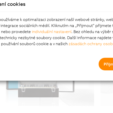
ení cookies
rt Light
Fl
používáme k optimalizaci zobrazení naší webové stránky, we
 integrace sociálních médií. Kliknutím na „Přijmout“ přijmete 
í nebo provedete
individuální nastavení
. Bez ohledu na výběr 
 technicky nezbytné soubory cookie. Další informace najdete 
používání souborů cookie a v našich
zásadách ochrany osob
Přij