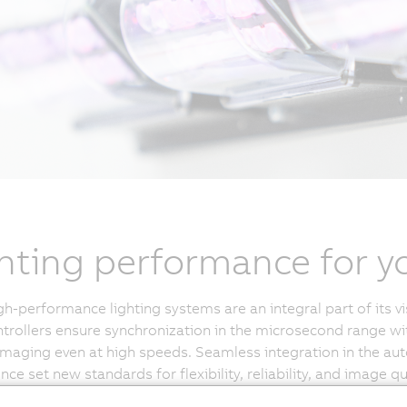
hting performance for yo
gh-performance lighting systems are an integral part of its 
ntrollers ensure synchronization in the microsecond range w
imaging even at high speeds. Seamless integration in the a
nce set new standards for flexibility, reliability, and image q