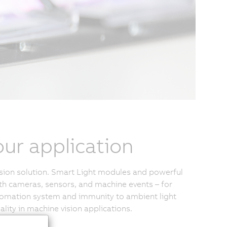
ur application
vision solution. Smart Light modules and powerful
ith cameras, sensors, and machine events – for
utomation system and immunity to ambient light
uality in machine vision applications.