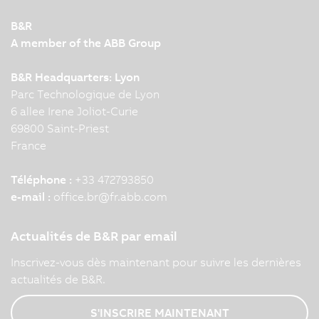
B&R
A member of the ABB Group
B&R Headquarters: Lyon
Parc Technologique de Lyon
6 allee Irene Joliot-Curie
69800 Saint-Priest
France
Téléphone :
+33 472793850
e-mail :
office.br
@
fr.abb.com
Actualités de B&R par email
Inscrivez-vous dès maintenant pour suivre les dernières
actualités de B&R.
S'INSCRIRE MAINTENANT