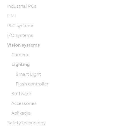
Industrial PCs
HMI
PLC systems
I/O systems
Vision systems
Camera
Lighting
Smart Light
Flash controller
Software
Accessories
Aplikacje:
Safety technology