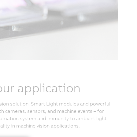
ur application
vision solution. Smart Light modules and powerful
ith cameras, sensors, and machine events – for
utomation system and immunity to ambient light
uality in machine vision applications.