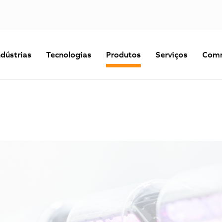
ndústrias
Tecnologias
Produtos
Serviços
Comm