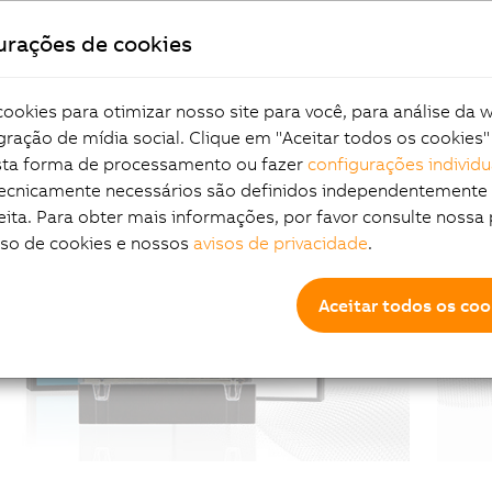
urações de cookies
rt Light
Fl
okies para otimizar nosso site para você, para análise da 
gração de mídia social. Clique em "Aceitar todos os cookies"
esta forma de processamento ou fazer
configurações individu
tecnicamente necessários são definidos independentemente
eita. Para obter mais informações, por favor consulte nossa 
uso de cookies e nossos
avisos de privacidade
.
Aceitar todos os coo