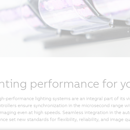
hting performance for yo
gh-performance lighting systems are an integral part of its 
ntrollers ensure synchronization in the microsecond range w
imaging even at high speeds. Seamless integration in the a
nce set new standards for flexibility, reliability, and image q