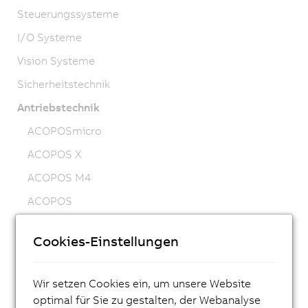
Steuerungssysteme
I/O Systeme
Vision Systeme
Sicherheitstechnik
Antriebstechnik
ACOPOSmicro
ACOPOS X
ACOPOS M4
ACOPOS
ACOPOS P3
Cookies-Einstellungen
ACOPOSmulti
ACOPOSremote
Wir setzen Cookies ein, um unsere Website
ACOPOSmotor
optimal für Sie zu gestalten, der Webanalyse