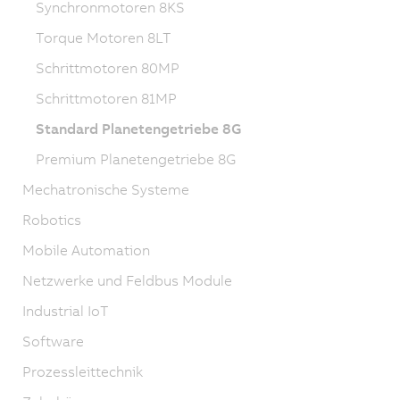
Synchronmotoren 8KS
Torque Motoren 8LT
Schrittmotoren 80MP
Schrittmotoren 81MP
Standard Planetengetriebe 8G
Premium Planetengetriebe 8G
Mechatronische Systeme
Robotics
Mobile Automation
Netzwerke und Feldbus Module
Industrial IoT
Software
Prozessleittechnik