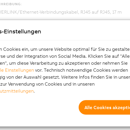
CHREIBUNG:
RLINK/Ethernet-Verbindungskabel, RJ45 auf RJ45, 17 m
s-Einstellungen
n Cookies ein, um unsere Website optimal für Sie zu gestalte
e und der Integration von Social Media. Klicken Sie auf "All
en", um diese Verarbeitung zu akzeptieren oder nehmen Sie
lle Einstellungen
vor. Technisch notwendige Cookies werden
g von der Auswahl gesetzt. Weitere Infos finden Sie in unse
e zur Verwendung von Cookies und in unseren
utzmitteilungen
.
Alle Cookies akzepti