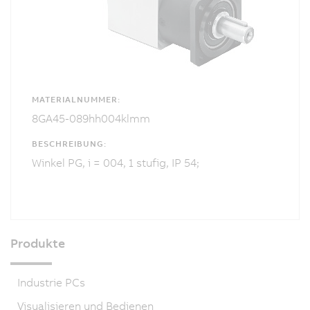
MATERIALNUMMER:
8GA45-089hh004klmm
BESCHREIBUNG:
Winkel PG, i = 004, 1 stufig, IP 54;
Produkte
Industrie PCs
Visualisieren und Bedienen