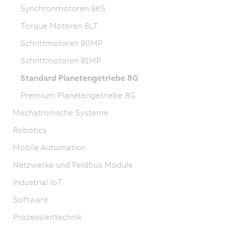
Synchronmotoren 8KS
Torque Motoren 8LT
Schrittmotoren 80MP
Schrittmotoren 81MP
Standard Planetengetriebe 8G
Premium Planetengetriebe 8G
Mechatronische Systeme
Robotics
Mobile Automation
Netzwerke und Feldbus Module
Industrial IoT
Software
Prozessleittechnik