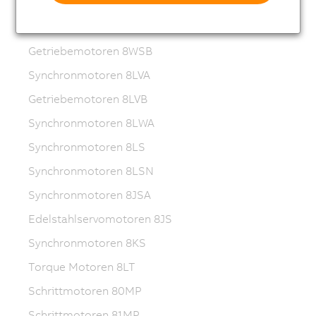
ACOPOSmotor Compact
Servomotoren 8WSA
Getriebemotoren 8WSB
Synchronmotoren 8LVA
Getriebemotoren 8LVB
Synchronmotoren 8LWA
Synchronmotoren 8LS
Synchronmotoren 8LSN
Synchronmotoren 8JSA
Edelstahlservomotoren 8JS
Synchronmotoren 8KS
Torque Motoren 8LT
Schrittmotoren 80MP
Schrittmotoren 81MP