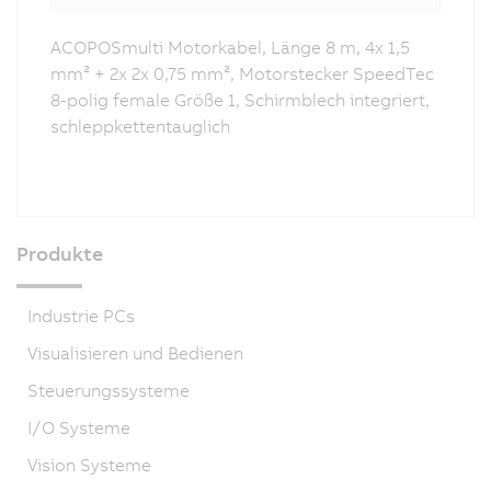
ACOPOSmulti Motorkabel, Länge 8 m, 4x 1,5
mm² + 2x 2x 0,75 mm², Motorstecker SpeedTec
8-polig female Größe 1, Schirmblech integriert,
schleppkettentauglich
Produkte
Industrie PCs
Visualisieren und Bedienen
Steuerungssysteme
I/O Systeme
Vision Systeme