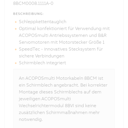
8BCM0008.1111A-0
BESCHREIBUNG:
Schleppkettentauglich
Optimal konfektioniert für Verwendung mit
ACOPOSmulti Antriebssystemen und B&R
Servomotoren mit Motorstecker Größe 1
SpeedTec - innovatives Stecksystem für
sichere Verbindungen
Schirmblech integriert
An ACOPOSmulti Motorkabeln 8BCM ist
ein Schirmblech angebracht. Bei korrekter
Montage dieses Schirmblechs auf dem
jeweiligen ACOPOSmulti
Wechselrichtermodul 8BVI sind keine
zusätzlichen Schirmmaßnahmen mehr
notwendig.