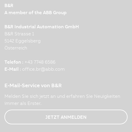
B&R
A member of the ABB Group
B&R Industrial Automation GmbH
B&R Strasse 1
5142 Eggelsberg
Österreich
Telefon :
+43 7748 6586
E-Mail :
office.br
@
abb.com
E-Mail-Service von B&R
Melden Sie sich jetzt an und erfahren Sie Neuigkeiten
immer als Erster.
JETZT ANMELDEN