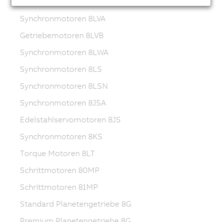
Getriebemotoren 8WSB
Synchronmotoren 8LVA
Getriebemotoren 8LVB
Synchronmotoren 8LWA
Synchronmotoren 8LS
Synchronmotoren 8LSN
Synchronmotoren 8JSA
Edelstahlservomotoren 8JS
Synchronmotoren 8KS
Torque Motoren 8LT
Schrittmotoren 80MP
Schrittmotoren 81MP
Standard Planetengetriebe 8G
Premium Planetengetriebe 8G