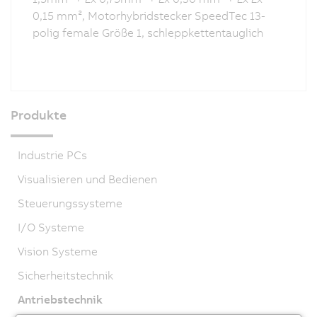
0,15 mm², Motorhybridstecker SpeedTec 13-
polig female Größe 1, schleppkettentauglich
Produkte
Industrie PCs
Visualisieren und Bedienen
Steuerungssysteme
I/O Systeme
Vision Systeme
Sicherheitstechnik
Antriebstechnik