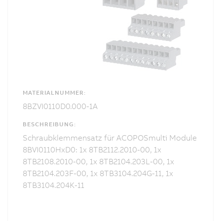
MATERIALNUMMER:
8BZVI0110D0.000-1A
BESCHREIBUNG:
Schraubklemmensatz für ACOPOSmulti Module
8BVI0110HxD0: 1x 8TB2112.2010-00, 1x
8TB2108.2010-00, 1x 8TB2104.203L-00, 1x
8TB2104.203F-00, 1x 8TB3104.204G-11, 1x
8TB3104.204K-11