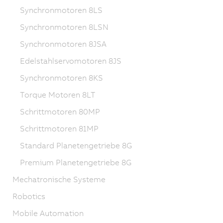
Synchronmotoren 8LS
Synchronmotoren 8LSN
Synchronmotoren 8JSA
Edelstahlservomotoren 8JS
Synchronmotoren 8KS
Torque Motoren 8LT
Schrittmotoren 80MP
Schrittmotoren 81MP
Standard Planetengetriebe 8G
Premium Planetengetriebe 8G
Mechatronische Systeme
Robotics
Mobile Automation