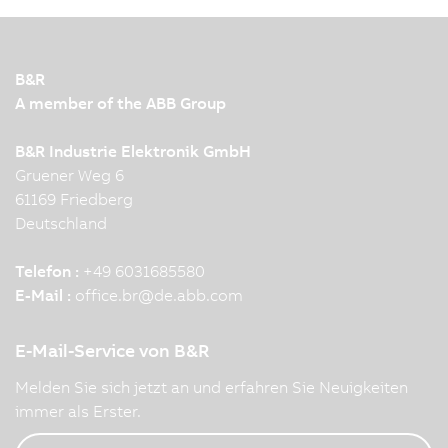
B&R
A member of the ABB Group
B&R Industrie Elektronik GmbH
Gruener Weg 6
61169 Friedberg
Deutschland
Telefon :
+49 6031685580
E-Mail :
office.br
@
de.abb.com
E-Mail-Service von B&R
Melden Sie sich jetzt an und erfahren Sie Neuigkeiten
immer als Erster.