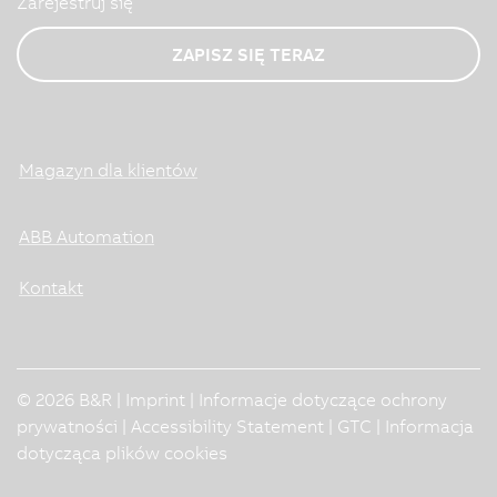
Zarejestruj się
ZAPISZ SIĘ TERAZ
Magazyn dla klientów
ABB Automation
Kontakt
© 2026 B&R |
Imprint
|
Informacje dotyczące ochrony
prywatności
|
Accessibility Statement
|
GTC
|
Informacja
dotycząca plików cookies