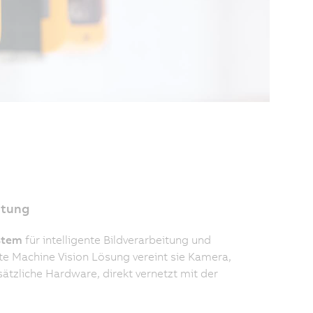
itung
stem
für intelligente Bildverarbeitung und
rte Machine Vision Lösung vereint sie Kamera,
tzliche Hardware, direkt vernetzt mit der