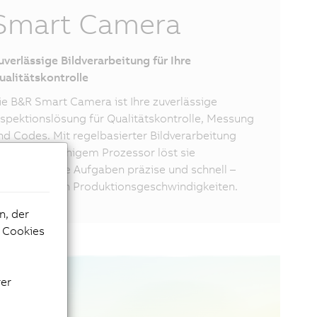
Smart Camera
uverlässige Bildverarbeitung für Ihre
ualitätskontrolle
ie B&R Smart Camera ist Ihre zuverlässige
nspektionslösung für Qualitätskontrolle, Messung
nd Codes. Mit regelbasierter Bildverarbeitung
nd echtzeitfähigem Prozessor löst sie
tandardisierte Aufgaben präzise und schnell –
uch bei hohen Produktionsgeschwindigkeiten.
n, der
e Cookies
rer