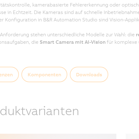
tätskontrolle, kamerabasierte Fehlererkennung oder optisch
se in Echtzeit. Die Kameras sind auf schnelle Inbetriebnahm
er Konfiguration in B&R Automation Studio sind Vision-Applika
Anforderung stehen unterschiedliche Modelle zur Wahl: die
r
onsaufgaben, die
Smart Camera mit AI-Vision
für komplexe 
enzen
Komponenten
Downloads
duktvarianten