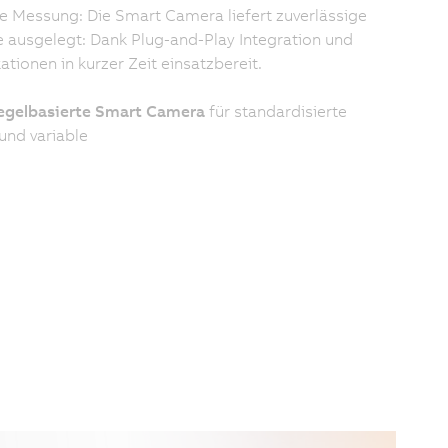
e Messung: Die Smart Camera liefert zuverlässige
e ausgelegt: Dank Plug-and-Play Integration und
tionen in kurzer Zeit einsatzbereit.
egelbasierte Smart Camera
für standardisierte
und variable