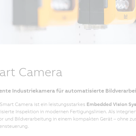
art Camera
gente Industriekamera für automatisierte Bildverarbe
Smart Camera ist ein leistungsstarkes
Embedded Vision Sy
sierte Inspektion in modernen Fertigungslinien. Als integrie
r und Bildverarbeitung in einem kompakten Gerät – ohne zusä
ensteuerung.