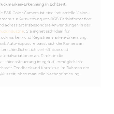
ruckmarken-Erkennung in Echtzeit
ie B&R Color Camera ist eine industrielle Vision-
amera zur Auswertung von RGB-Farbinformation
nd adressiert insbesondere Anwendungen in der
ruckindustrie
. Sie eignet sich ideal für
ruckmarken- und Registriermarken-Erkennung.
ank Auto-Exposure passt sich die Kamera an
nterschiedliche Lichtverhältnisse und
aterialvariationen an. Direkt in die
aschinensteuerung integriert, ermöglicht sie
chtzeit-Feedback und Korrektur, im Rahmen der
ykluszeit, ohne manuelle Nachoptimierung.