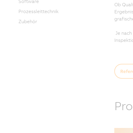
Software
Ob Quali
Prozessleittechnik
Ergebnis
grafisch
Zubehör
Je nach 
Inspekti
Refer
Pro