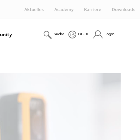
Aktuelles
Academy
Karriere
Downloads
nity
Suche
DE-DE
Login