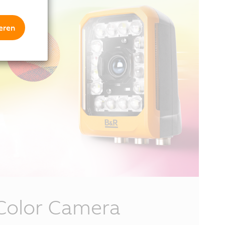
eren
Color Camera