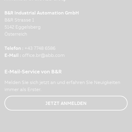
B&R Industrial Automation GmbH
B&R Strasse 1
5142 Eggelsberg
Österreich
Telefon :
+43 7748 6586
E-Mail :
office.br
@
abb.com
E-Mail-Service von B&R
Melden Sie sich jetzt an und erfahren Sie Neuigkeiten
immer als Erster.
JETZT ANMELDEN