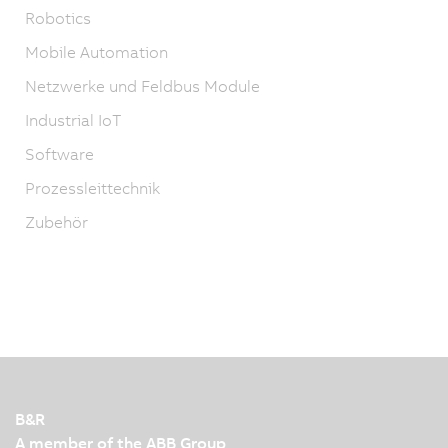
Robotics
Mobile Automation
Netzwerke und Feldbus Module
Industrial IoT
Software
Prozessleittechnik
Zubehör
B&R
A member of the ABB Group