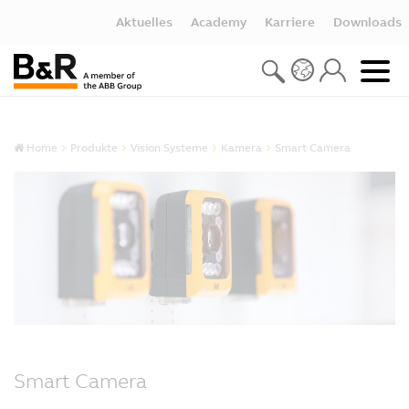
Aktuelles
Academy
Karriere
Downloads
Home
Produkte
Vision Systeme
Kamera
Smart Camera
Smart Camera