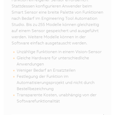
Stattdessen konfigurieren Anwender beim
Smart Sensor eine breite Palette von Funktionen
nach Bedarf im Engineering Tool Automation
Studio. Bis zu 255 Modelle können gleichzeitig
auf einem Sensor gespeichert und ausgeführt
werden. Weitere Modelle können in der
Software einfach ausgetauscht werden.
Unzählige Funktionen in einem Vision-Sensor
Gleiche Hardware für unterschiedliche
Anwendungen
Weniger Bedarf an Ersatzteilen
Festlegung der Funktion im
Automatisierungsprojekt und nicht durch
Bestellbezeichnung
Transparente Kosten, unabhängig von der
Softwarefunktionalität