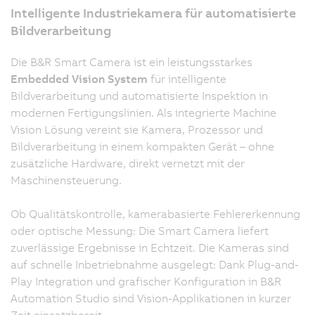
Intelligente Industriekamera für automatisierte
Bildverarbeitung
Die B&R Smart Camera ist ein leistungsstarkes
Embedded Vision System
für intelligente
Bildverarbeitung und automatisierte Inspektion in
modernen Fertigungslinien. Als integrierte Machine
Vision Lösung vereint sie Kamera, Prozessor und
Bildverarbeitung in einem kompakten Gerät – ohne
zusätzliche Hardware, direkt vernetzt mit der
Maschinensteuerung.
Ob Qualitätskontrolle, kamerabasierte Fehlererkennung
oder optische Messung: Die Smart Camera liefert
zuverlässige Ergebnisse in Echtzeit. Die Kameras sind
auf schnelle Inbetriebnahme ausgelegt: Dank Plug-and-
Play Integration und grafischer Konfiguration in B&R
Automation Studio sind Vision-Applikationen in kurzer
Zeit einsatzbereit.