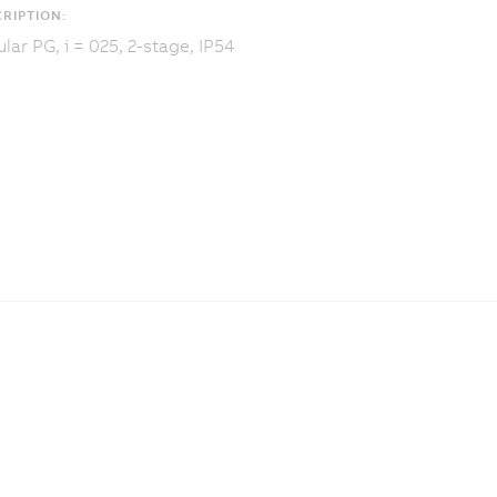
RIPTION:
lar PG, i = 025, 2-stage, IP54