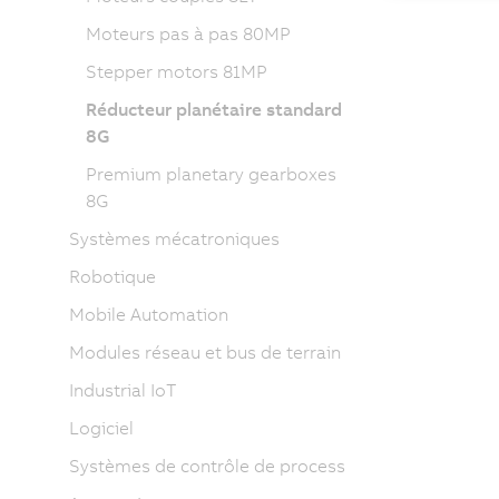
Moteurs pas à pas 80MP
Stepper motors 81MP
Réducteur planétaire standard
8G
Premium planetary gearboxes
8G
Systèmes mécatroniques
Robotique
Mobile Automation
Modules réseau et bus de terrain
Industrial IoT
Logiciel
Systèmes de contrôle de process