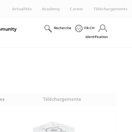
Actualités
Academy
Career
Téléchargements
Recherche
FR-CH
munity
Identification
es
Téléchargements