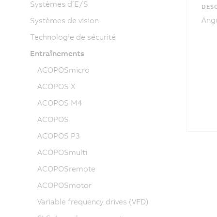
Systèmes d’E/S
DESC
Angu
Systèmes de vision
Technologie de sécurité
Entraînements
ACOPOSmicro
ACOPOS X
ACOPOS M4
ACOPOS
ACOPOS P3
ACOPOSmulti
ACOPOSremote
ACOPOSmotor
Variable frequency drives (VFD)