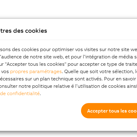
tres des cookies
isons des cookies pour optimiser vos visites sur notre site w
l‘audience de notre site web, et pour l‘intégration de média s
ur "Accepter tous les cookies" pour accepter ce type de trai
z vos
propres paramétrages
. Quelle que soit votre sélection, 
écessaires sur un plan technique sont activés. Pour en savoir 
onsulter notre politique relative é l‘utilisation de cookies ain
 de confidentialité
.
Accepter tous les coo