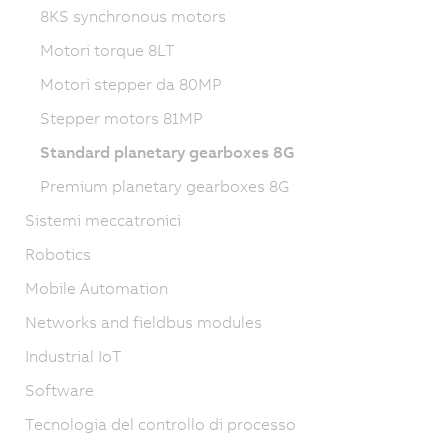
8KS synchronous motors
Motori torque 8LT
Motori stepper da 80MP
Stepper motors 81MP
Standard planetary gearboxes 8G
Premium planetary gearboxes 8G
Sistemi meccatronici
Robotics
Mobile Automation
Networks and fieldbus modules
Industrial IoT
Software
Tecnologia del controllo di processo