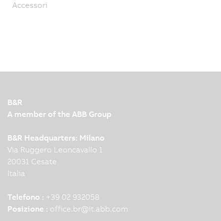
Accessori
B&R
A member of the ABB Group
B&R Headquarters: Milano
Via Ruggero Leoncavallo 1
20031 Cesate
Italia
Telefono :
+39 02 932058
Posizione :
office.br
@
it.abb.com